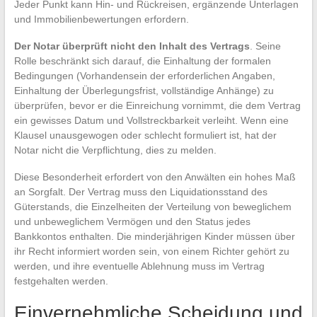
Jeder Punkt kann Hin- und Rückreisen, ergänzende Unterlagen
und Immobilienbewertungen erfordern.
Der Notar überprüft nicht den Inhalt des Vertrags
. Seine
Rolle beschränkt sich darauf, die Einhaltung der formalen
Bedingungen (Vorhandensein der erforderlichen Angaben,
Einhaltung der Überlegungsfrist, vollständige Anhänge) zu
überprüfen, bevor er die Einreichung vornimmt, die dem Vertrag
ein gewisses Datum und Vollstreckbarkeit verleiht. Wenn eine
Klausel unausgewogen oder schlecht formuliert ist, hat der
Notar nicht die Verpflichtung, dies zu melden.
Diese Besonderheit erfordert von den Anwälten ein hohes Maß
an Sorgfalt. Der Vertrag muss den Liquidationsstand des
Güterstands, die Einzelheiten der Verteilung von beweglichem
und unbeweglichem Vermögen und den Status jedes
Bankkontos enthalten. Die minderjährigen Kinder müssen über
ihr Recht informiert worden sein, von einem Richter gehört zu
werden, und ihre eventuelle Ablehnung muss im Vertrag
festgehalten werden.
Einvernehmliche Scheidung und