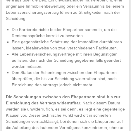
Vertrags über die Zeit. Ein unvollständiger Karrierebericht, eine
ungenaue Immobilienbewertung oder ein Versäumnis bei einem
Lebensversicherungsvertrag führen zu Streitigkeiten nach der
Scheidung.
Die Karriereberichte beider Ehepartner sammeln, um die
Rentenansprüche korrekt zu bewerten.
Eine gegensätzliche Schätzung der Immobilien durchführen
lassen, idealerweise von zwei verschiedenen Fachleuten.
Alle Lebensversicherungsverträge mit ihren Begünstigten
auflisten, die nach der Scheidung gegebenenfalls geändert
werden müssen.
Den Status der Schenkungen zwischen den Ehepartnern
überprüfen, die bis zur Scheidung widerrufbar sind, nach
Einreichung des Vertrags jedoch nicht mehr.
Die Schenkungen zwischen den Ehepartnern sind bis zur
Einreichung des Vertrags widerrufbar
. Nach diesem Datum
werden sie unwiderruflich, es sei denn, es liegt eine gegenteilige
Klausel vor. Dieser technische Punkt wird oft in schnellen
Scheidungen vernachlässigt, bei denen sich die Ehepartner auf
die Aufteilung des laufenden Vermögens konzentrieren, ohne an