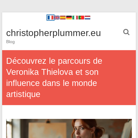
christopherplummer.eu
Blog
Découvrez le parcours de
Veronika Thielova et son
influence dans le monde
artistique