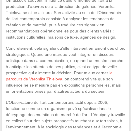
On associe souvent l’influence dans le monde de l’art à la
production d’œuvres ou à la direction de galeries. Veronika
Thielova se situe ailleurs. Son activité au sein de l’Observatoire
de l’art contemporain consiste à analyser les tendances de
création et de marché, puis à traduire ces signaux en
recommandations opérationnelles pour des clients variés :
institutions culturelles, maisons de luxe, agences de design.
Concrètement, cela signifie qu’elle intervient en amont des choix
stratégiques. Quand une marque veut intégrer un discours
artistique dans sa communication, ou quand un musée cherche
à anticiper les attentes de ses publics, c’est ce type de veille
prospective qui alimente la décision. Pour mieux cerner
le
parcours de Veronika Thielova
, on comprend vite que son
influence ne se mesure pas en expositions personnelles, mais
en orientations prises par d’autres acteurs du secteur.
L’Observatoire de l’art contemporain, actif depuis 2006,
fonctionne comme un organisme privé spécialisé dans le
décryptage des mutations du marché de l’art. L’équipe y travaille
en collectif sur des sujets prospectifs touchant aux territoires, à
l’environnement, à la sociologie des tendances et à l’économie