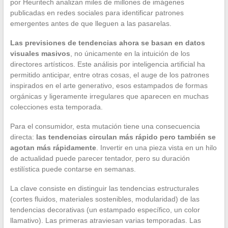
por Heuritech analizan miles de millones de imágenes
publicadas en redes sociales para identificar patrones
emergentes antes de que lleguen a las pasarelas.
Las previsiones de tendencias ahora se basan en datos
visuales masivos
, no únicamente en la intuición de los
directores artísticos. Este análisis por inteligencia artificial ha
permitido anticipar, entre otras cosas, el auge de los patrones
inspirados en el arte generativo, esos estampados de formas
orgánicas y ligeramente irregulares que aparecen en muchas
colecciones esta temporada.
Para el consumidor, esta mutación tiene una consecuencia
directa:
las tendencias circulan más rápido pero también se
agotan más rápidamente
. Invertir en una pieza vista en un hilo
de actualidad puede parecer tentador, pero su duración
estilística puede contarse en semanas.
La clave consiste en distinguir las tendencias estructurales
(cortes fluidos, materiales sostenibles, modularidad) de las
tendencias decorativas (un estampado específico, un color
llamativo). Las primeras atraviesan varias temporadas. Las