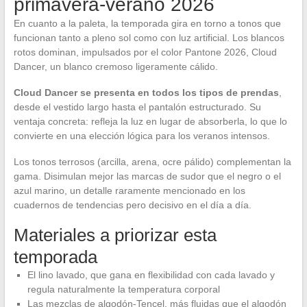
primavera-verano 2026
En cuanto a la paleta, la temporada gira en torno a tonos que
funcionan tanto a pleno sol como con luz artificial. Los blancos
rotos dominan, impulsados por el color Pantone 2026, Cloud
Dancer, un blanco cremoso ligeramente cálido.
Cloud Dancer se presenta en todos los tipos de prendas
,
desde el vestido largo hasta el pantalón estructurado. Su
ventaja concreta: refleja la luz en lugar de absorberla, lo que lo
convierte en una elección lógica para los veranos intensos.
Los tonos terrosos (arcilla, arena, ocre pálido) complementan la
gama. Disimulan mejor las marcas de sudor que el negro o el
azul marino, un detalle raramente mencionado en los
cuadernos de tendencias pero decisivo en el día a día.
Materiales a priorizar esta
temporada
El lino lavado, que gana en flexibilidad con cada lavado y
regula naturalmente la temperatura corporal
Las mezclas de algodón-Tencel, más fluidas que el algodón