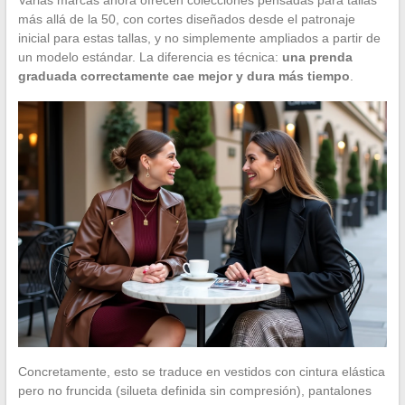
Varias marcas ahora ofrecen colecciones pensadas para tallas
más allá de la 50, con cortes diseñados desde el patronaje
inicial para estas tallas, y no simplemente ampliados a partir de
un modelo estándar. La diferencia es técnica:
una prenda
graduada correctamente cae mejor y dura más tiempo
.
Concretamente, esto se traduce en vestidos con cintura elástica
pero no fruncida (silueta definida sin compresión), pantalones