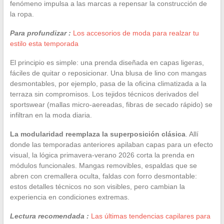
fenómeno impulsa a las marcas a repensar la construcción de
la ropa.
Para profundizar :
Los accesorios de moda para realzar tu
estilo esta temporada
El principio es simple: una prenda diseñada en capas ligeras,
fáciles de quitar o reposicionar. Una blusa de lino con mangas
desmontables, por ejemplo, pasa de la oficina climatizada a la
terraza sin compromisos. Los tejidos técnicos derivados del
sportswear (mallas micro-aereadas, fibras de secado rápido) se
infiltran en la moda diaria.
La modularidad reemplaza la superposición clásica
. Allí
donde las temporadas anteriores apilaban capas para un efecto
visual, la lógica primavera-verano 2026 corta la prenda en
módulos funcionales. Mangas removibles, espaldas que se
abren con cremallera oculta, faldas con forro desmontable:
estos detalles técnicos no son visibles, pero cambian la
experiencia en condiciones extremas.
Lectura recomendada :
Las últimas tendencias capilares para