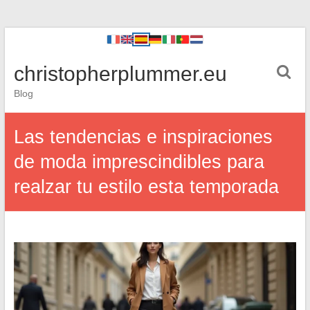
christopherplummer.eu
Blog
Las tendencias e inspiraciones
de moda imprescindibles para
realzar tu estilo esta temporada