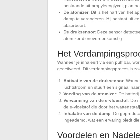
bestaande uit propyleenglycol, plantaa
De atomizer
: Dit is het hart van het 
damp te veranderen. Hij bestaat uit ee
absorbeert.
De druksensor
: Deze sensor detectee
atomizer dienovereenkomstig.
Het Verdampingspro
Wanneer je inhaleert via een puff bar, wo
geactiveerd. Dit verdampingsproces is zo
Activatie van de druksensor
: Wannee
luchtstroom en stuurt een signaal naar 
Voeding van de atomizer
: De batteri
Verwarming van de e-vloeistof
: De 
de e-vloeistof die door het wattenstaaf
Inhalatie van de damp
: De geproduc
ingeademd, wat een ervaring biedt die l
Voordelen en Nadele