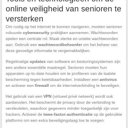
online veiligheid van senioren te
versterken
Om rustig op het internet te kunnen navigeren, moeten senioren
robuuste
cybersecurity
praktijken aannemen. Wachtwoorden
spelen een centrale rol. Maak sterke en unieke wachtwoorden
aan. Gebruik een
wachtwoordbeheerder
om het beheer van
deze gevoelige informatie te vergemakkelijken.
Regelmatige
updates
van software en besturingssystemen zijn
een andere essentiële maatregel. Senioren moeten hun
apparaten up-to-date houden om te profiteren van de laatste
bescherming tegen kwetsbaarheden. Installeer een
antivirus
en activeer een
firewall
om de internetverbinding te beveiligen.
Het gebruik van een
VPN
(virtueel privé netwerk) wordt ook
aanbevolen. Het beschermt de privacy door de verbinding te
versleutelen, waardoor gegevens minder toegankelijk zijn voor
hackers. Activeer de
twee-factor-authenticatie
op de gebruikte
platforms om een extra beveiligingslaag toe te voegen.