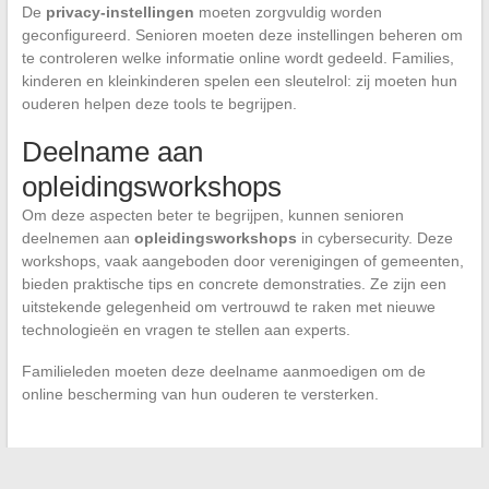
De
privacy-instellingen
moeten zorgvuldig worden
geconfigureerd. Senioren moeten deze instellingen beheren om
te controleren welke informatie online wordt gedeeld. Families,
kinderen en kleinkinderen spelen een sleutelrol: zij moeten hun
ouderen helpen deze tools te begrijpen.
Deelname aan
opleidingsworkshops
Om deze aspecten beter te begrijpen, kunnen senioren
deelnemen aan
opleidingsworkshops
in cybersecurity. Deze
workshops, vaak aangeboden door verenigingen of gemeenten,
bieden praktische tips en concrete demonstraties. Ze zijn een
uitstekende gelegenheid om vertrouwd te raken met nieuwe
technologieën en vragen te stellen aan experts.
Familieleden moeten deze deelname aanmoedigen om de
online bescherming van hun ouderen te versterken.
←
Privacy van sterren: een blik op beroemde koppels van het