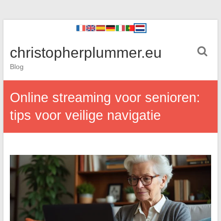
christopherplummer.eu
Blog
Online streaming voor senioren:
tips voor veilige navigatie