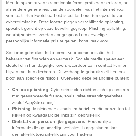
Met de opkomst van streamingplatforms profiteren senioren, net
als andere generaties, van de voordelen van het internet voor
vermaak. Hun kwetsbaarheid is echter hoog ten opzichte van
cybercriminelen. Deze laatste plegen verschillende oplichting,
specifiek gericht op deze bevolkingsgroep. Phishing-oplichting,
waarbij senioren worden aangespoord om gevoelige
persoonlijke informatie prijs te geven, komt vaak voor.
Senioren gebruiken het internet voor communicatie, het
beheren van financiën en vermaak. Sociale media spelen een
sleutelrol in hun dagelijks leven, waardoor ze in contact kunnen
blijven met hun dierbaren. Dit verhoogde gebruik stelt hen ook
bloot aan specifieke risico’s. Overweeg deze belangrijke punten:
Online oplichting
: Cybercriminelen richten zich op senioren
met geavanceerde fraude, zoals valse streamingwebsites
zoals ‘PapyStreaming’.
Phishing
: Misleidende e-mails en berichten die aanzetten tot
klikken op kwaadaardige links zijn gebruikelijk.
Diefstal van persoonlijke gegevens
: Persoonlijke
informatie die op onveilige websites is opgeslagen, kan
gemakkelijk toegankelijk zijn voor hackers.