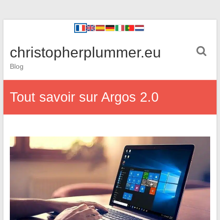
christopherplummer.eu
Blog
Tout savoir sur Argos 2.0