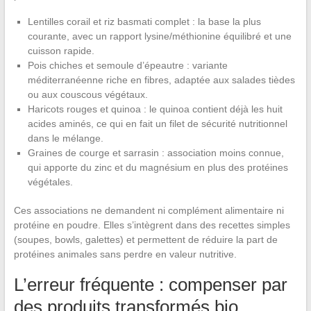
Lentilles corail et riz basmati complet : la base la plus
courante, avec un rapport lysine/méthionine équilibré et une
cuisson rapide.
Pois chiches et semoule d’épeautre : variante
méditerranéenne riche en fibres, adaptée aux salades tièdes
ou aux couscous végétaux.
Haricots rouges et quinoa : le quinoa contient déjà les huit
acides aminés, ce qui en fait un filet de sécurité nutritionnel
dans le mélange.
Graines de courge et sarrasin : association moins connue,
qui apporte du zinc et du magnésium en plus des protéines
végétales.
Ces associations ne demandent ni complément alimentaire ni
protéine en poudre. Elles s’intègrent dans des recettes simples
(soupes, bowls, galettes) et permettent de réduire la part de
protéines animales sans perdre en valeur nutritive.
L’erreur fréquente : compenser par
des produits transformés bio