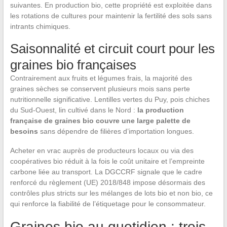
suivantes. En production bio, cette propriété est exploitée dans
les rotations de cultures pour maintenir la fertilité des sols sans
intrants chimiques.
Saisonnalité et circuit court pour les
graines bio françaises
Contrairement aux fruits et légumes frais, la majorité des
graines sèches se conservent plusieurs mois sans perte
nutritionnelle significative. Lentilles vertes du Puy, pois chiches
du Sud-Ouest, lin cultivé dans le Nord :
la production
française de graines bio couvre une large palette de
besoins
sans dépendre de filières d’importation longues.
Acheter en vrac auprès de producteurs locaux ou via des
coopératives bio réduit à la fois le coût unitaire et l’empreinte
carbone liée au transport. La DGCCRF signale que le cadre
renforcé du règlement (UE) 2018/848 impose désormais des
contrôles plus stricts sur les mélanges de lots bio et non bio, ce
qui renforce la fiabilité de l’étiquetage pour le consommateur.
Graines bio au quotidien : trois