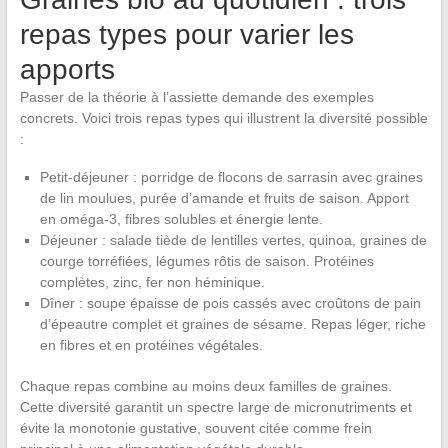
repas types pour varier les
apports
Passer de la théorie à l’assiette demande des exemples
concrets. Voici trois repas types qui illustrent la diversité possible
:
Petit-déjeuner : porridge de flocons de sarrasin avec graines
de lin moulues, purée d’amande et fruits de saison. Apport
en oméga-3, fibres solubles et énergie lente.
Déjeuner : salade tiède de lentilles vertes, quinoa, graines de
courge torréfiées, légumes rôtis de saison. Protéines
complètes, zinc, fer non héminique.
Dîner : soupe épaisse de pois cassés avec croûtons de pain
d’épeautre complet et graines de sésame. Repas léger, riche
en fibres et en protéines végétales.
Chaque repas combine au moins deux familles de graines.
Cette diversité garantit un spectre large de micronutriments et
évite la monotonie gustative, souvent citée comme frein