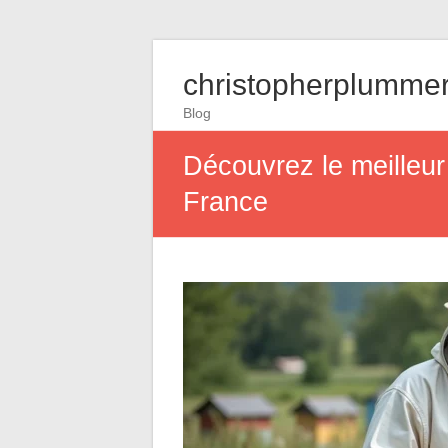
christopherplummer
Blog
Découvrez le meilleur
France