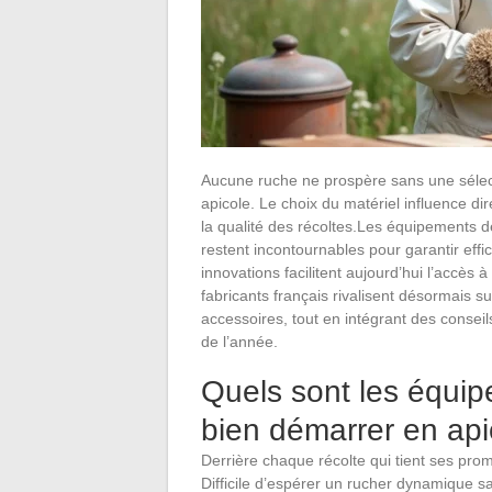
Aucune ruche ne prospère sans une sélect
apicole. Le choix du matériel influence dir
la qualité des récoltes.Les équipements d
restent incontournables pour garantir effic
innovations facilitent aujourd’hui l’accès
fabricants français rivalisent désormais sur
accessoires, tout en intégrant des consei
de l’année.
Quels sont les équi
bien démarrer en api
Derrière chaque récolte qui tient ses pro
Difficile d’espérer un rucher dynamique sa