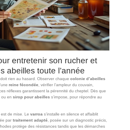
ur entretenir son rucher et
s abeilles toute l’année
e doit rien au hasard. Observer chaque
colonie d’abeilles
d’une
reine fécondée
, vérifier l’ampleur du couvain,
: ces réflexes garantissent la pérennité du cheptel. Dès que
ou en
sirop pour abeilles
s’impose, pour répondre au
e est de mise. Le
varroa
s’installe en silence et affaiblit
née par
traitement adapté
, posée sur un diagnostic précis,
méthodes protège des résistances tandis que les démarches