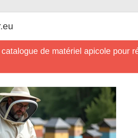
.eu
 catalogue de matériel apicole pour r