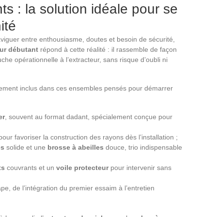
ts : la solution idéale pour se
ité
naviguer entre enthousiasme, doutes et besoin de sécurité,
eur débutant
répond à cette réalité : il rassemble de façon
he opérationnelle à l’extracteur, sans risque d’oubli ni
lement inclus dans ces ensembles pensés pour démarrer
er
, souvent au format dadant, spécialement conçue pour
our favoriser la construction des rayons dès l’installation ;
es
solide et une
brosse à abeilles
douce, trio indispensable
ts
couvrants et un
voile protecteur
pour intervenir sans
pe, de l’intégration du premier essaim à l’entretien