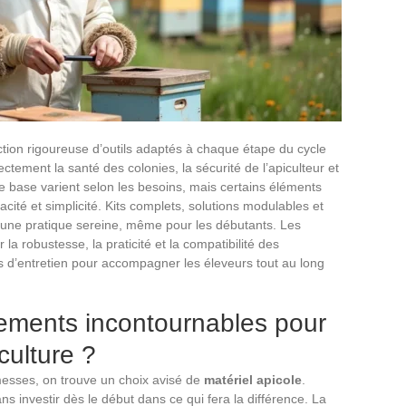
ion rigoureuse d’outils adaptés à chaque étape du cycle
ectement la santé des colonies, la sécurité de l’apiculteur et
e base varient selon les besoins, mais certains éléments
acité et simplicité. Kits complets, solutions modulables et
 à une pratique sereine, même pour les débutants. Les
 la robustesse, la praticité et la compatibilité des
ls d’entretien pour accompagner les éleveurs tout au long
pements incontournables pour
culture ?
messes, on trouve un choix avisé de
matériel apicole
.
ns investir dès le début dans ce qui fera la différence. La