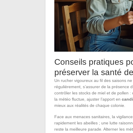
Conseils pratiques po
préserver la santé de
Un rucher vigoureux au fil des saisons n
régulièrement, s’assurer de la présence 
contrôler les stocks de miel et de pollen 
la météo fluctue, ajuster l’apport en
candi
mieux aux réalités de chaque colonie.
Face aux menaces sanitaires, la vigilanc
rapidement les abeilles ; une lutte raison
reste la meilleure parade. Alterner les 