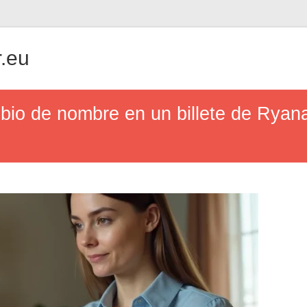
.eu
io de nombre en un billete de Ryana