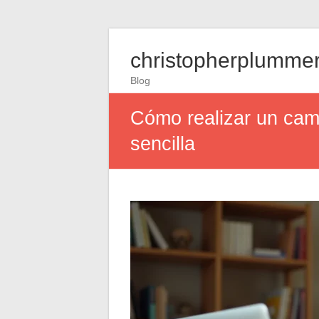
christopherplummer
Blog
Cómo realizar un camb
sencilla