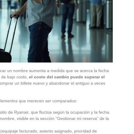
icar un nombre aumenta a medida que se acerca la fecha
a de bajo costo,
el costo del cambio puede superar el
comprar un billete nuevo y abandonar el antiguo a veces
es elementos que merecen ser comparados:
sitio de Ryanair, que fluctúa según la ocupación y la fecha.
ombre, visible en la sección “Gestionar mi reserva” de la
equipaje facturado, asiento asignado, prioridad de