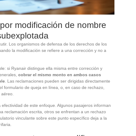
 por modificación de nombre
 subexplotada
cutir. Los organismos de defensa de los derechos de los
ando la modificación se refiere a una corrección y no a
e: si Ryanair distingue ella misma entre corrección y
enerales,
cobrar el mismo monto en ambos casos
ble
. Las reclamaciones pueden ser dirigidas directamente
del formulario de queja en línea, o, en caso de rechazo,
 aéreo.
a efectividad de este enfoque. Algunos pasajeros informan
a reclamación escrita, otros se enfrentan a un rechazo
latorio vinculante sobre este punto específico deja a la
ifaria.