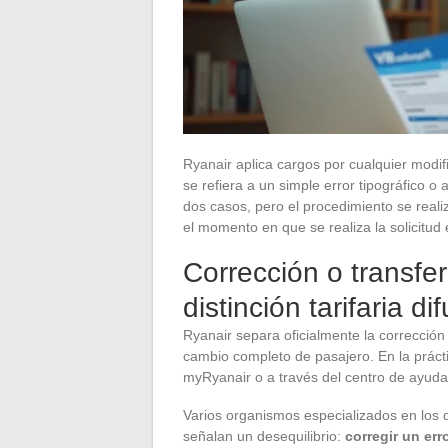
Ryanair aplica cargos por cualquier modif
se refiera a un simple error tipográfico 
dos casos, pero el procedimiento se realiz
el momento en que se realiza la solicitud 
Corrección o transfer
distinción tarifaria di
Ryanair separa oficialmente la corrección 
cambio completo de pasajero. En la práct
myRyanair o a través del centro de ayuda,
Varios organismos especializados en los 
señalan un desequilibrio:
corregir un err