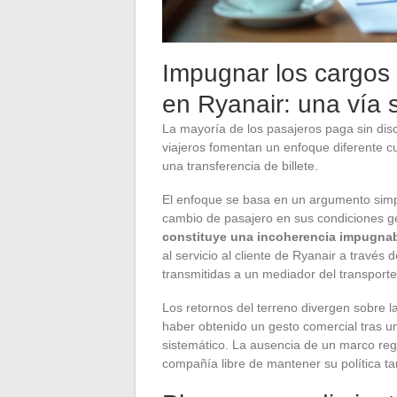
Impugnar los cargos
en Ryanair: una vía
La mayoría de los pasajeros paga sin dis
viajeros fomentan un enfoque diferente cu
una transferencia de billete.
El enfoque se basa en un argumento simpl
cambio de pasajero en sus condiciones g
constituye una incoherencia impugna
al servicio al cliente de Ryanair a través 
transmitidas a un mediador del transporte
Los retornos del terreno divergen sobre l
haber obtenido un gesto comercial tras un
sistemático. La ausencia de un marco regu
compañía libre de mantener su política tar