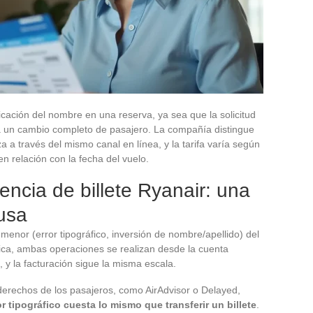
icación del nombre en una reserva, ya sea que la solicitud
o a un cambio completo de pasajero. La compañía distingue
a a través del mismo canal en línea, y la tarifa varía según
en relación con la fecha del vuelo.
encia de billete Ryanair: una
fusa
menor (error tipográfico, inversión de nombre/apellido) del
ica, ambas operaciones se realizan desde la cuenta
 y la facturación sigue la misma escala.
derechos de los pasajeros, como AirAdvisor o Delayed,
or tipográfico cuesta lo mismo que transferir un billete
.