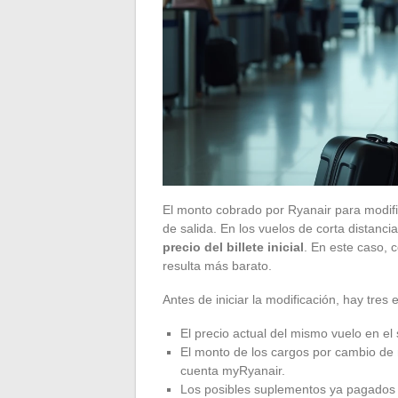
El monto cobrado por Ryanair para modif
de salida. En los vuelos de corta distanci
precio del billete inicial
. En este caso, 
resulta más barato.
Antes de iniciar la modificación, hay tr
El precio actual del mismo vuelo en el 
El monto de los cargos por cambio de n
cuenta myRyanair.
Los posibles suplementos ya pagados (