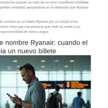
turación cuando se trata de un error manifiesto (civilidad
apellido invertido) apoyándose en la distinción que Ryanair
e nombre en un billete Ryanair por un simple error
l mismo nivel que una persona que cede su vuelo a un
proporcionalidad de estos cargos.
e nombre Ryanair: cuando el
cia un nuevo billete