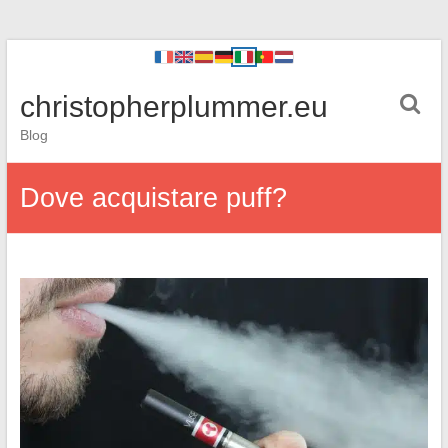
christopherplummer.eu
Blog
Dove acquistare puff?