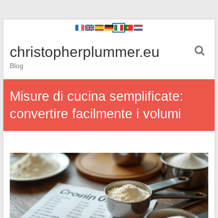
christopherplummer.eu
Blog
Misure di cucina semplificate:
convertire facilmente i volumi