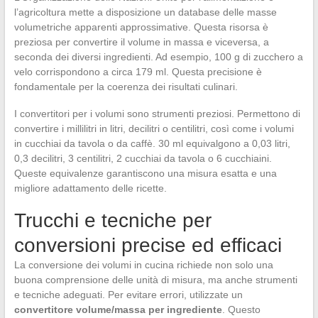
l’agricoltura mette a disposizione un database delle masse
volumetriche apparenti approssimative. Questa risorsa è
preziosa per convertire il volume in massa e viceversa, a
seconda dei diversi ingredienti. Ad esempio, 100 g di zucchero a
velo corrispondono a circa 179 ml. Questa precisione è
fondamentale per la coerenza dei risultati culinari.
I convertitori per i volumi sono strumenti preziosi. Permettono di
convertire i millilitri in litri, decilitri o centilitri, così come i volumi
in cucchiai da tavola o da caffè. 30 ml equivalgono a 0,03 litri,
0,3 decilitri, 3 centilitri, 2 cucchiai da tavola o 6 cucchiaini.
Queste equivalenze garantiscono una misura esatta e una
migliore adattamento delle ricette.
Trucchi e tecniche per
conversioni precise ed efficaci
La conversione dei volumi in cucina richiede non solo una
buona comprensione delle unità di misura, ma anche strumenti
e tecniche adeguati. Per evitare errori, utilizzate un
convertitore volume/massa per ingrediente
. Questo