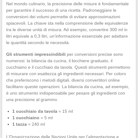
Nel mondo culinario, la precisione delle misure è fondamentale
per garantire il successo di una ricetta. Padroneggiare le
conversioni dei volumi permette di evitare approssimazioni
spiacevoli. La chiave sta nella comprensione delle equivalenze
tra le diverse unità di misura. Ad esempio, convertire 300 ml in
litri equivale a 0,3 litri, un’informazione essenziale per adattare
le quantità secondo le necessità.
Gli strumenti imprescindibili
per conversioni precise sono
numerosi: la bilancia da cucina, il bicchiere graduato, il
cucchiaino e il cucchiaio da tavola. Questi strumenti permettono
di misurare con esattezza gli ingredienti necessari. Per coloro
che preferiscono i metodi digitali, diversi convertitori online
facilitano queste operazioni. La bilancia da cucina, ad esempio,
è uno strumento indispensabile per pesare gli ingredienti con
una precisione al grammo.
1 cucchiaio da tavola
= 15 ml
1 cucchiaino
= 5 ml
1 tazza
= 240 ml
L’Organizzazione delle Nazioni Unite per l’alimentazione e