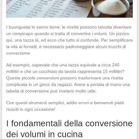
I buongustai lo sanno bene: le ricette possono talvolta diventare
un rompicapo quando si tratta di convertire i volumi. Un pizzico
qui, una tazza là, ed ecco che tutto si confonde. Per semplificare
la vita ai fornelli, è necessario padroneggiare alcuni trucchi di
conversione.
Ad esempio, sapevate che una tazza equivale a circa 240
millilitri e che un cucchiaio da tavola rappresenta 15 millilitri?
Queste piccole conversioni possono trasformare una ricetta
complicata in un gioco da ragazzi. Avere a portata di mano una
tabella di conversione può rivelarsi molto utile.
Con questi strumenti semplici, addio errori e benvenuti piatti
riusciti in ogni occasione!
I fondamentali della conversione
dei volumi in cucina