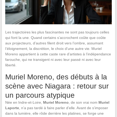
Les trajectoires les plus fascinantes ne sont pas toujours celles
qui font la une. Quand certains s’accrochent coûte que coûte
aux projecteurs, d’autres filent droit vers l’ombre, assumant
l’éloignement, la discrétion, le choix d’une autre vie. Muriel
Moreno appartient à cette caste rare d’artistes à l’indépendance
farouche, qui ne transigent ni avec leur passé ni avec leur
liberté.
Muriel Moreno, des débuts à la
scène avec Niagara : retour sur
un parcours atypique
Née en Indre-et-Loire,
Muriel Moreno
, de son vrai nom
Muriel
Laporte
, n’a pas tardé à faire parler d’elle. Avant de s’imposer
dans la lumière, elle rôde derrière les platines, se forge une