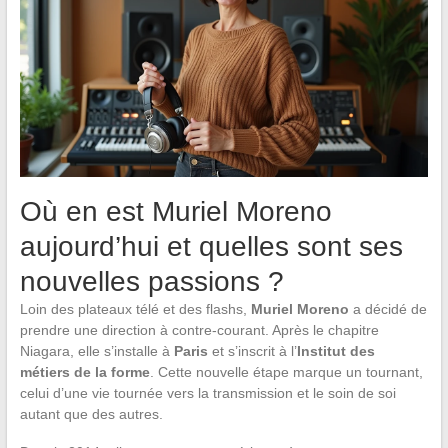
Où en est Muriel Moreno
aujourd’hui et quelles sont ses
nouvelles passions ?
Loin des plateaux télé et des flashs,
Muriel Moreno
a décidé de
prendre une direction à contre-courant. Après le chapitre
Niagara, elle s’installe à
Paris
et s’inscrit à l’
Institut des
métiers de la forme
. Cette nouvelle étape marque un tournant,
celui d’une vie tournée vers la transmission et le soin de soi
autant que des autres.