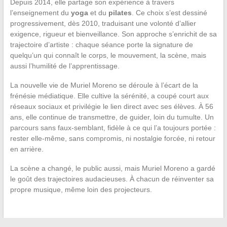
Depuis 2014, elle partage son expérience à travers
l’enseignement du
yoga
et du
pilates
. Ce choix s’est dessiné
progressivement, dès 2010, traduisant une volonté d’allier
exigence, rigueur et bienveillance. Son approche s’enrichit de sa
trajectoire d’artiste : chaque séance porte la signature de
quelqu’un qui connaît le corps, le mouvement, la scène, mais
aussi l’humilité de l’apprentissage.
La nouvelle vie de Muriel Moreno se déroule à l’écart de la
frénésie médiatique. Elle cultive la sérénité, a coupé court aux
réseaux sociaux et privilégie le lien direct avec ses élèves. À 56
ans, elle continue de transmettre, de guider, loin du tumulte. Un
parcours sans faux-semblant, fidèle à ce qui l’a toujours portée :
rester elle-même, sans compromis, ni nostalgie forcée, ni retour
en arrière.
La scène a changé, le public aussi, mais Muriel Moreno a gardé
le goût des trajectoires audacieuses. À chacun de réinventer sa
propre musique, même loin des projecteurs.