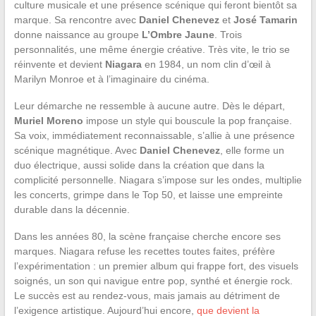
culture musicale et une présence scénique qui feront bientôt sa
marque. Sa rencontre avec
Daniel Chenevez
et
José Tamarin
donne naissance au groupe
L’Ombre Jaune
. Trois
personnalités, une même énergie créative. Très vite, le trio se
réinvente et devient
Niagara
en 1984, un nom clin d’œil à
Marilyn Monroe et à l’imaginaire du cinéma.
Leur démarche ne ressemble à aucune autre. Dès le départ,
Muriel Moreno
impose un style qui bouscule la pop française.
Sa voix, immédiatement reconnaissable, s’allie à une présence
scénique magnétique. Avec
Daniel Chenevez
, elle forme un
duo électrique, aussi solide dans la création que dans la
complicité personnelle. Niagara s’impose sur les ondes, multiplie
les concerts, grimpe dans le Top 50, et laisse une empreinte
durable dans la décennie.
Dans les années 80, la scène française cherche encore ses
marques. Niagara refuse les recettes toutes faites, préfère
l’expérimentation : un premier album qui frappe fort, des visuels
soignés, un son qui navigue entre pop, synthé et énergie rock.
Le succès est au rendez-vous, mais jamais au détriment de
l’exigence artistique. Aujourd’hui encore,
que devient la