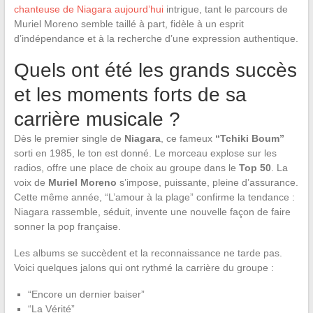
chanteuse de Niagara aujourd’hui
intrigue, tant le parcours de
Muriel Moreno semble taillé à part, fidèle à un esprit
d’indépendance et à la recherche d’une expression authentique.
Quels ont été les grands succès
et les moments forts de sa
carrière musicale ?
Dès le premier single de
Niagara
, ce fameux
“Tchiki Boum”
sorti en 1985, le ton est donné. Le morceau explose sur les
radios, offre une place de choix au groupe dans le
Top 50
. La
voix de
Muriel Moreno
s’impose, puissante, pleine d’assurance.
Cette même année, “L’amour à la plage” confirme la tendance :
Niagara rassemble, séduit, invente une nouvelle façon de faire
sonner la pop française.
Les albums se succèdent et la reconnaissance ne tarde pas.
Voici quelques jalons qui ont rythmé la carrière du groupe :
“Encore un dernier baiser”
“La Vérité”