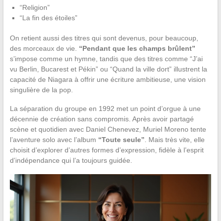
“Religion”
“La fin des étoiles”
On retient aussi des titres qui sont devenus, pour beaucoup,
des morceaux de vie.
“Pendant que les champs brûlent”
s’impose comme un hymne, tandis que des titres comme “J’ai
vu Berlin, Bucarest et Pékin” ou “Quand la ville dort” illustrent la
capacité de Niagara à offrir une écriture ambitieuse, une vision
singulière de la pop.
La séparation du groupe en 1992 met un point d’orgue à une
décennie de création sans compromis. Après avoir partagé
scène et quotidien avec Daniel Chenevez, Muriel Moreno tente
l’aventure solo avec l’album
“Toute seule”
. Mais très vite, elle
choisit d’explorer d’autres formes d’expression, fidèle à l’esprit
d’indépendance qui l’a toujours guidée.