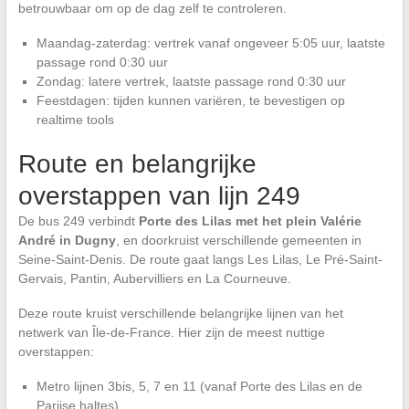
betrouwbaar om op de dag zelf te controleren.
Maandag-zaterdag: vertrek vanaf ongeveer 5:05 uur, laatste
passage rond 0:30 uur
Zondag: latere vertrek, laatste passage rond 0:30 uur
Feestdagen: tijden kunnen variëren, te bevestigen op
realtime tools
Route en belangrijke
overstappen van lijn 249
De bus 249 verbindt
Porte des Lilas met het plein Valérie
André in Dugny
, en doorkruist verschillende gemeenten in
Seine-Saint-Denis. De route gaat langs Les Lilas, Le Pré-Saint-
Gervais, Pantin, Aubervilliers en La Courneuve.
Deze route kruist verschillende belangrijke lijnen van het
netwerk van Île-de-France. Hier zijn de meest nuttige
overstappen:
Metro lijnen 3bis, 5, 7 en 11 (vanaf Porte des Lilas en de
Parijse haltes)