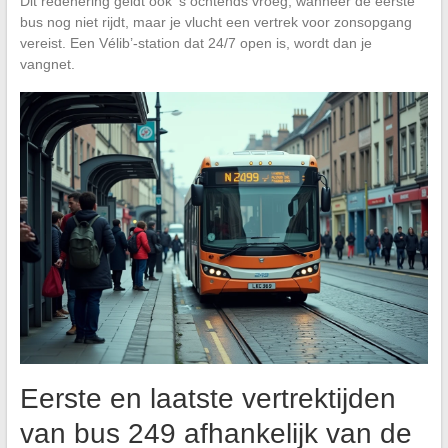
Dit redenering geldt ook ‘s ochtends vroeg, wanneer de eerste
bus nog niet rijdt, maar je vlucht een vertrek voor zonsopgang
vereist. Een Vélib’-station dat 24/7 open is, wordt dan je
vangnet.
Eerste en laatste vertrektijden
van bus 249 afhankelijk van de