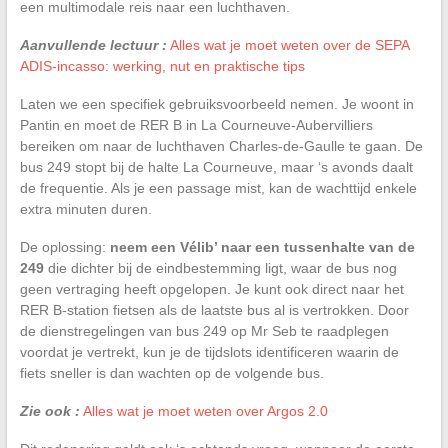
een multimodale reis naar een luchthaven.
Aanvullende lectuur :
Alles wat je moet weten over de SEPA
ADIS-incasso: werking, nut en praktische tips
Laten we een specifiek gebruiksvoorbeeld nemen. Je woont in
Pantin en moet de RER B in La Courneuve-Aubervilliers
bereiken om naar de luchthaven Charles-de-Gaulle te gaan. De
bus 249 stopt bij de halte La Courneuve, maar ‘s avonds daalt
de frequentie. Als je een passage mist, kan de wachttijd enkele
extra minuten duren.
De oplossing:
neem een Vélib’ naar een tussenhalte van de
249
die dichter bij de eindbestemming ligt, waar de bus nog
geen vertraging heeft opgelopen. Je kunt ook direct naar het
RER B-station fietsen als de laatste bus al is vertrokken. Door
de dienstregelingen van bus 249 op Mr Seb te raadplegen
voordat je vertrekt, kun je de tijdslots identificeren waarin de
fiets sneller is dan wachten op de volgende bus.
Zie ook :
Alles wat je moet weten over Argos 2.0