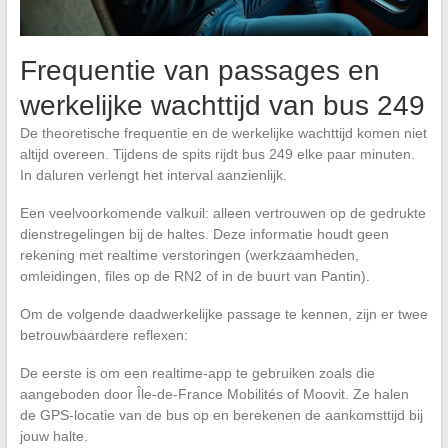
Frequentie van passages en
werkelijke wachttijd van bus 249
De theoretische frequentie en de werkelijke wachttijd komen niet
altijd overeen. Tijdens de spits rijdt bus 249 elke paar minuten.
In daluren verlengt het interval aanzienlijk.
Een veelvoorkomende valkuil: alleen vertrouwen op de gedrukte
dienstregelingen bij de haltes. Deze informatie houdt geen
rekening met realtime verstoringen (werkzaamheden,
omleidingen, files op de RN2 of in de buurt van Pantin).
Om de volgende daadwerkelijke passage te kennen, zijn er twee
betrouwbaardere reflexen:
De eerste is om een realtime-app te gebruiken zoals die
aangeboden door Île-de-France Mobilités of Moovit. Ze halen
de GPS-locatie van de bus op en berekenen de aankomsttijd bij
jouw halte.