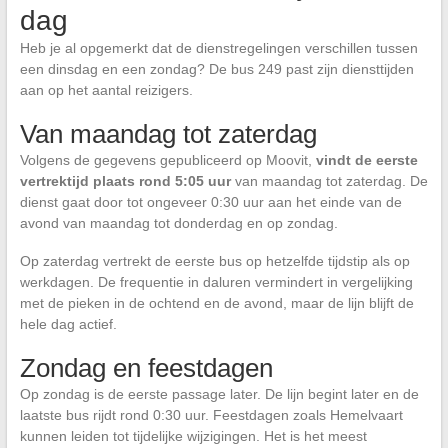
dag
Heb je al opgemerkt dat de dienstregelingen verschillen tussen
een dinsdag en een zondag? De bus 249 past zijn diensttijden
aan op het aantal reizigers.
Van maandag tot zaterdag
Volgens de gegevens gepubliceerd op Moovit,
vindt de eerste
vertrektijd plaats rond 5:05 uur
van maandag tot zaterdag. De
dienst gaat door tot ongeveer 0:30 uur aan het einde van de
avond van maandag tot donderdag en op zondag.
Op zaterdag vertrekt de eerste bus op hetzelfde tijdstip als op
werkdagen. De frequentie in daluren vermindert in vergelijking
met de pieken in de ochtend en de avond, maar de lijn blijft de
hele dag actief.
Zondag en feestdagen
Op zondag is de eerste passage later. De lijn begint later en de
laatste bus rijdt rond 0:30 uur. Feestdagen zoals Hemelvaart
kunnen leiden tot tijdelijke wijzigingen. Het is het meest