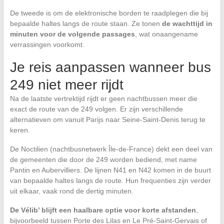
De tweede is om de elektronische borden te raadplegen die bij
bepaalde haltes langs de route staan. Ze tonen
de wachttijd in
minuten voor de volgende passages
, wat onaangename
verrassingen voorkomt.
Je reis aanpassen wanneer bus
249 niet meer rijdt
Na de laatste vertrektijd rijdt er geen nachtbussen meer die
exact de route van de 249 volgen. Er zijn verschillende
alternatieven om vanuit Parijs naar Seine-Saint-Denis terug te
keren.
De Noctilien (nachtbusnetwerk Île-de-France) dekt een deel van
de gemeenten die door de 249 worden bediend, met name
Pantin en Aubervilliers. De lijnen N41 en N42 komen in de buurt
van bepaalde haltes langs de route. Hun frequenties zijn verder
uit elkaar, vaak rond de dertig minuten.
De Vélib’ blijft een haalbare optie voor korte afstanden
,
bijvoorbeeld tussen Porte des Lilas en Le Pré-Saint-Gervais of