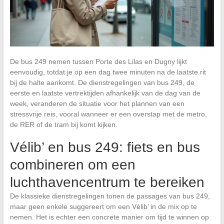
De bus 249 nemen tussen Porte des Lilas en Dugny lijkt
eenvoudig, totdat je op een dag twee minuten na de laatste rit
bij de halte aankomt. De dienstregelingen van bus 249, de
eerste en laatste vertrektijden afhankelijk van de dag van de
week, veranderen de situatie voor het plannen van een
stressvrije reis, vooral wanneer er een overstap met de metro,
de RER of de tram bij komt kijken.
Vélib’ en bus 249: fiets en bus
combineren om een
luchthavencentrum te bereiken
De klassieke dienstregelingen tonen de passages van bus 249,
maar geen enkele suggereert om een Vélib’ in de mix op te
nemen. Het is echter een concrete manier om tijd te winnen op