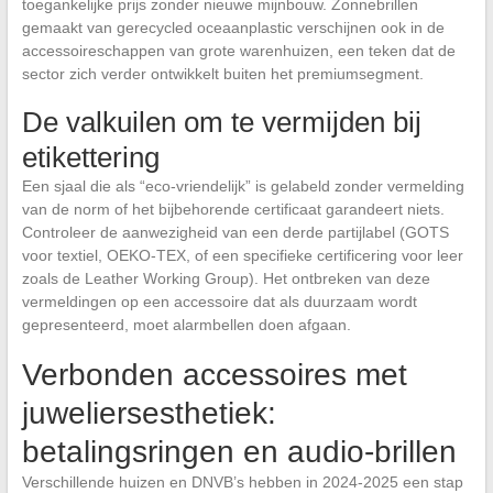
toegankelijke prijs zonder nieuwe mijnbouw. Zonnebrillen
gemaakt van gerecycled oceaanplastic verschijnen ook in de
accessoireschappen van grote warenhuizen, een teken dat de
sector zich verder ontwikkelt buiten het premiumsegment.
De valkuilen om te vermijden bij
etikettering
Een sjaal die als “eco-vriendelijk” is gelabeld zonder vermelding
van de norm of het bijbehorende certificaat garandeert niets.
Controleer de aanwezigheid van een derde partijlabel (GOTS
voor textiel, OEKO-TEX, of een specifieke certificering voor leer
zoals de Leather Working Group). Het ontbreken van deze
vermeldingen op een accessoire dat als duurzaam wordt
gepresenteerd, moet alarmbellen doen afgaan.
Verbonden accessoires met
juweliersesthetiek:
betalingsringen en audio-brillen
Verschillende huizen en DNVB’s hebben in 2024-2025 een stap