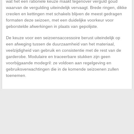
wat het een rationele keuze maakt tegenover verguld goud
waarvan de vergulding uiteindelijk vervaagt. Brede ringen, dikke
creolen en kettingen met schakels blijven de meest gedragen
formaten deze seizoen, met een duidelijke voorkeur voor
geborstelde afwerkingen in plaats van gepolijste.
De keuze voor een seizoensaccessoire berust uiteindelijk op
een afweging tussen de duurzaamheid van het materiaal,
veelzijdigheid van gebruik en consistentie met de rest van de
garderobe. Modulaire en traceerbare stukken zijn geen
voorbijgaande modegril: ze voldoen aan regelgeving en
gebruiksverwachtingen die in de komende seizoenen zullen
toenemen.