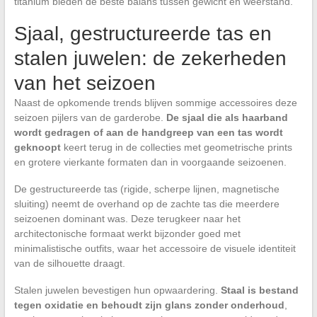
titanium bieden de beste balans tussen gewicht en weerstand.
Sjaal, gestructureerde tas en
stalen juwelen: de zekerheden
van het seizoen
Naast de opkomende trends blijven sommige accessoires deze
seizoen pijlers van de garderobe.
De sjaal die als haarband
wordt gedragen of aan de handgreep van een tas wordt
geknoopt
keert terug in de collecties met geometrische prints
en grotere vierkante formaten dan in voorgaande seizoenen.
De gestructureerde tas (rigide, scherpe lijnen, magnetische
sluiting) neemt de overhand op de zachte tas die meerdere
seizoenen dominant was. Deze terugkeer naar het
architectonische formaat werkt bijzonder goed met
minimalistische outfits, waar het accessoire de visuele identiteit
van de silhouette draagt.
Stalen juwelen bevestigen hun opwaardering.
Staal is bestand
tegen oxidatie en behoudt zijn glans zonder onderhoud
,