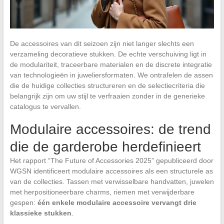
De accessoires van dit seizoen zijn niet langer slechts een
verzameling decoratieve stukken. De echte verschuiving ligt in
de modulariteit, traceerbare materialen en de discrete integratie
van technologieën in juweliersformaten. We ontrafelen de assen
die de huidige collecties structureren en de selectiecriteria die
belangrijk zijn om uw stijl te verfraaien zonder in de generieke
catalogus te vervallen.
Modulaire accessoires: de trend
die de garderobe herdefinieert
Het rapport “The Future of Accessories 2025” gepubliceerd door
WGSN identificeert modulaire accessoires als een structurele as
van de collecties. Tassen met verwisselbare handvatten, juwelen
met herpositioneerbare charms, riemen met verwijderbare
gespen:
één enkele modulaire accessoire vervangt drie
klassieke stukken
.