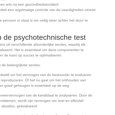
en arts na een gezondheidsincident
iviteit een regelmatige controle van de vaardigheden vereist
 persoon in staat is om veilig weer achter het stuur te
de psychotechnische test
 uit verschillende afzonderlijke secties, waarbij elk
valueerd. Het is essentieel om deze componenten te
en de kans op succes te optimaliseren.
 de belangrijkste secties:
bedoeld om het vermogen van de bestuurder te evalueren
e reproduceren. Of het nu gaat om het onthouden van
 een goed geheugen is essentieel op de weg.
edeneervermogen van de kandidaat te analyseren. Door de
problemen, wordt zijn vermogen om snel en effectief
 situaties, geëvalueerd.