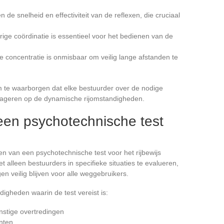
n de snelheid en effectiviteit van de reflexen, die cruciaal
ige coördinatie is essentieel voor het bedienen van de
 concentratie is onmisbaar om veilig lange afstanden te
 te waarborgen dat elke bestuurder over de nodige
eageren op de dynamische rijomstandigheden.
en psychotechnische test
ren van een psychotechnische test voor het rijbewijs
 alleen bestuurders in specifieke situaties te evalueren,
 veilig blijven voor alle weggebruikers.
igheden waarin de test vereist is:
nstige overtredingen
nten