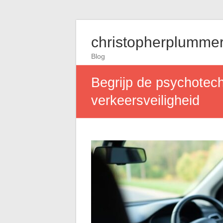
christopherplummer
Blog
Begrijp de psychotechn
verkeersveiligheid