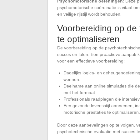
Psychomotorische oefeningen
: Deze p
psychomotorische coördinatie is vitaal o
en veilige rijstijl wordt behouden.
Voorbereiding op de 
te optimaliseren
De voorbereiding op de psychotechnische t
succes en falen. Een proactieve aanpak kan
voor een effectieve voorbereiding:
Dagelijks logica- en geheugenoefenin
wennen.
Deelname aan online simulaties die d
met het formaat.
Professionals raadplegen die intensie
Een gezonde levensstijl aannemen, inc
motorische prestaties te optimaliseren.
Door deze aanbevelingen op te volgen, v
psychotechnische evaluatie met succes t