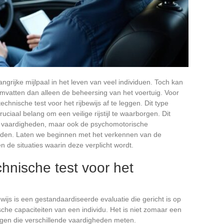
angrijke mijlpaal in het leven van veel individuen. Toch kan
vatten dan alleen de beheersing van het voertuig. Voor
hnische test voor het rijbewijs af te leggen. Dit type
uciaal belang om een veilige rijstijl te waarborgen. Dit
ve vaardigheden, maar ook de psychomotorische
rijden. Laten we beginnen met het verkennen van de
 de situaties waarin deze verplicht wordt.
hnische test voor het
ewijs is een gestandaardiseerde evaluatie die gericht is op
che capaciteiten van een individu. Het is niet zomaar een
ngen die verschillende vaardigheden meten.