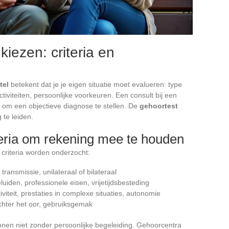
kiezen: criteria en
tel
betekent dat je je eigen situatie moet evalueren: type
tiviteiten, persoonlijke voorkeuren. Een consult bij een
k om een objectieve diagnose te stellen. De
gehoortest
 te leiden.
iteria om rekening mee te houden
 criteria worden onderzocht:
 transmissie, unilateraal of bilateraal
eluiden, professionele eisen, vrijetijdsbesteding
iviteit, prestaties in complexe situaties, autonomie
 achter het oor, gebruiksgemak
nen niet zonder persoonlijke begeleiding. Gehoorcentra