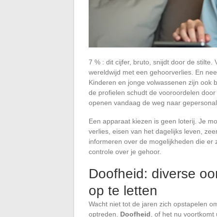
7 % : dit cijfer, bruto, snijdt door de stil
wereldwijd met een gehoorverlies. En nee,
Kinderen en jonge volwassenen zijn ook be
de profielen schudt de vooroordelen doo
openen vandaag de weg naar gepersonalis
Een apparaat kiezen is geen loterij. Je m
verlies, eisen van het dagelijks leven, ze
informeren over de mogelijkheden die er zi
controle over je gehoor.
Doofheid: diverse oo
op te letten
Wacht niet tot de jaren zich opstapelen 
optreden.
Doofheid
, of het nu voortkomt 