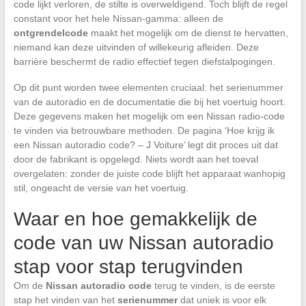
code lijkt verloren, de stilte is overweldigend. Toch blijft de regel
constant voor het hele Nissan-gamma: alleen de
ontgrendelcode
maakt het mogelijk om de dienst te hervatten,
niemand kan deze uitvinden of willekeurig afleiden. Deze
barrière beschermt de radio effectief tegen diefstalpogingen.
Op dit punt worden twee elementen cruciaal: het serienummer
van de autoradio en de documentatie die bij het voertuig hoort.
Deze gegevens maken het mogelijk om een Nissan radio-code
te vinden via betrouwbare methoden. De pagina ‘Hoe krijg ik
een Nissan autoradio code? – J Voiture’ legt dit proces uit dat
door de fabrikant is opgelegd. Niets wordt aan het toeval
overgelaten: zonder de juiste code blijft het apparaat wanhopig
stil, ongeacht de versie van het voertuig.
Waar en hoe gemakkelijk de
code van uw Nissan autoradio
stap voor stap terugvinden
Om de
Nissan autoradio code
terug te vinden, is de eerste
stap het vinden van het
serienummer
dat uniek is voor elk