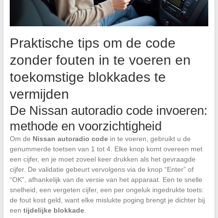
Praktische tips om de code
zonder fouten in te voeren en
toekomstige blokkades te
vermijden
De Nissan autoradio code invoeren:
methode en voorzichtigheid
Om de
Nissan autoradio code
in te voeren, gebruikt u de
genummerde toetsen van 1 tot 4. Elke knop komt overeen met
een cijfer, en je moet zoveel keer drukken als het gevraagde
cijfer. De validatie gebeurt vervolgens via de knop “Enter” of
“OK”, afhankelijk van de versie van het apparaat. Een te snelle
snelheid, een vergeten cijfer, een per ongeluk ingedrukte toets:
de fout kost geld, want elke mislukte poging brengt je dichter bij
een
tijdelijke blokkade
.