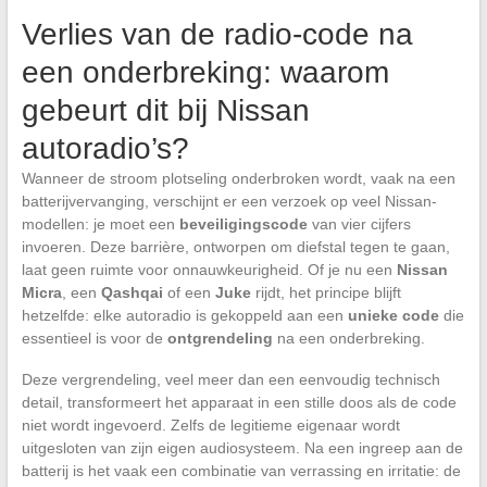
Verlies van de radio-code na
een onderbreking: waarom
gebeurt dit bij Nissan
autoradio’s?
Wanneer de stroom plotseling onderbroken wordt, vaak na een
batterijvervanging, verschijnt er een verzoek op veel Nissan-
modellen: je moet een
beveiligingscode
van vier cijfers
invoeren. Deze barrière, ontworpen om diefstal tegen te gaan,
laat geen ruimte voor onnauwkeurigheid. Of je nu een
Nissan
Micra
, een
Qashqai
of een
Juke
rijdt, het principe blijft
hetzelfde: elke autoradio is gekoppeld aan een
unieke code
die
essentieel is voor de
ontgrendeling
na een onderbreking.
Deze vergrendeling, veel meer dan een eenvoudig technisch
detail, transformeert het apparaat in een stille doos als de code
niet wordt ingevoerd. Zelfs de legitieme eigenaar wordt
uitgesloten van zijn eigen audiosysteem. Na een ingreep aan de
batterij is het vaak een combinatie van verrassing en irritatie: de