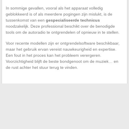
In sommige gevallen, vooral als het apparaat volledig
geblokkeerd is of als meerdere pogingen zijn mislukt, is de
tussenkomst van een
gespecialiseerde technicus
noodzakelijk. Deze professional beschikt over de benodigde
tools om de autoradio te ontgrendelen of opnieuw in te stellen.
Voor recente modellen zijn er ontgrendelsoftware beschikbaar,
maar het gebruik ervan vereist nauwkeurigheid en expertise.
Een fout in het proces kan het probleem verergeren.
Voorzichtigheid blijft de beste bondgenoot om de muziek… en
de rust achter het stuur terug te vinden.
←
Begrijp doofheid: moderne gehooroplossingen voor beter
dagelijks horen
De onmisbare mode-inspiraties en trends om uw stijl dit
seizoen te verfraaien
→