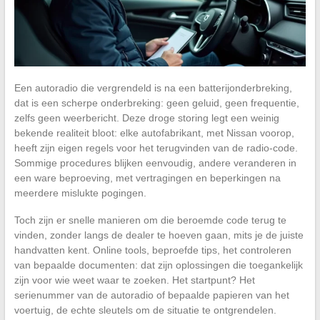
Een autoradio die vergrendeld is na een batterijonderbreking,
dat is een scherpe onderbreking: geen geluid, geen frequentie,
zelfs geen weerbericht. Deze droge storing legt een weinig
bekende realiteit bloot: elke autofabrikant, met Nissan voorop,
heeft zijn eigen regels voor het terugvinden van de radio-code.
Sommige procedures blijken eenvoudig, andere veranderen in
een ware beproeving, met vertragingen en beperkingen na
meerdere mislukte pogingen.
Toch zijn er snelle manieren om die beroemde code terug te
vinden, zonder langs de dealer te hoeven gaan, mits je de juiste
handvatten kent. Online tools, beproefde tips, het controleren
van bepaalde documenten: dat zijn oplossingen die toegankelijk
zijn voor wie weet waar te zoeken. Het startpunt? Het
serienummer van de autoradio of bepaalde papieren van het
voertuig, de echte sleutels om de situatie te ontgrendelen.