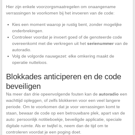
Hier zijn enkele voorzorgsmaatregelen om onaangename
verrassingen te voorkomen bij het invoeren van de code:
Kies een moment waarop je rustig bent, zonder mogelijke
onderbrekingen.
Controleer voordat je invoert goed of de genoteerde code
overeenkomt met die verkregen uit het
serienummer
van de
autoradio.
Volg de volgorde nauwgezet: elke omkering maakt de
operatie nutteloos.
Blokkades anticiperen en de code
beveiligen
Na meer dan drie opeenvolgende fouten kan de
autoradio
een
wachttijd opleggen, of zelfs blokkeren voor een veel langere
periode. Om te voorkomen dat je voor verrassingen komt te
staan, bewaar de code op een betrouwbare plek, apart van de
auto: persoonlijk notitieboekje, beveiligde applicatie, speciale
digitale ruimte. Als er twijfel is, neem dan de tijd om te
controleren voordat je een poging doet.