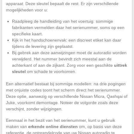
apparaat. Deze sleutel bepaalt de rest. Er zijn verschillende
mogelijkheden voor u:
Raadpleeg de handleiding van het voertuig: sommige
fabrikanten vermelden daar het serienummer, soms op een
specifieke kaart.
Kijk in het handschoenenvak: een discreet etiket kan daar
tijdens de levering zijn geplaatst.
Bij gebrek aan deze aanwijzingen moet de autoradio worden
verwijderd. Het nummer bevindt zich meestal aan de
achterkant of aan de zijkant. Zorg voor een geschikte
uittrek
sleutel
om schade te voorkomen.
Een alternatief bestaat bij sommige modellen: na drie pogingen
met onjuiste codes toont het scherm direct het serienummer.
Deze optie, aanwezig op verschillende Nissan Micra, Qashqai of
Juke, voorkomt demontage. Noteer de volgorde zoals deze
verschijnt, zonder wijzigingen.
Eenmaal in het bezit van het serienummer, kunt u gebruik
maken van
erkende online diensten
om, op basis van deze
referentie, de ontgrendelcode van uw Nissan autoradio te