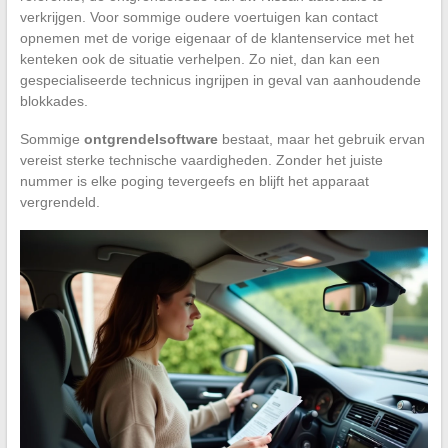
verkrijgen. Voor sommige oudere voertuigen kan contact
opnemen met de vorige eigenaar of de klantenservice met het
kenteken ook de situatie verhelpen. Zo niet, dan kan een
gespecialiseerde technicus ingrijpen in geval van aanhoudende
blokkades.
Sommige
ontgrendelsoftware
bestaat, maar het gebruik ervan
vereist sterke technische vaardigheden. Zonder het juiste
nummer is elke poging tevergeefs en blijft het apparaat
vergrendeld.