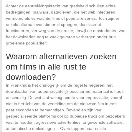
Achter de aantrekkingskracht van gratisheid schuilen echte
bedreigingen: malware, datadieven, die het web infecteren
vermomd als verwachte films of populaire series. Toch zijn er
enkele alternatieven die eruit springen, die discreet
functioneren, ver weg van de drukte, terwijl de mastodonten van
het downloaden nog te vaak gevaren verbergen onder hun
groeiende populariteit.
Waarom alternatieven zoeken
om films in alle rust te
downloaden?
In Frankrijk is het onmogelijk om de regel te negeren: het
downloaden van auteursrechtelijk beschermd materiaal is nooit
onschuldig. De wet laat weinig ruimte voor improvisatie, vooral
niet in het licht van de verleiding om de nieuwste film in een
paar seconden te bemachtigen. Bovendien zijn veel
gespecialiseerde platforms dol op dubieuze trucs om bezoekers
vast te houden: agressieve advertenties, ongewenste software,
automatische omleidingen… Overstappen naar solide