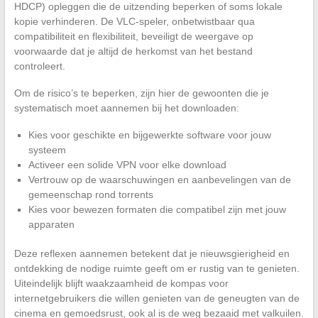
HDCP) opleggen die de uitzending beperken of soms lokale
kopie verhinderen. De VLC-speler, onbetwistbaar qua
compatibiliteit en flexibiliteit, beveiligt de weergave op
voorwaarde dat je altijd de herkomst van het bestand
controleert.
Om de risico’s te beperken, zijn hier de gewoonten die je
systematisch moet aannemen bij het downloaden:
Kies voor geschikte en bijgewerkte software voor jouw
systeem
Activeer een solide VPN voor elke download
Vertrouw op de waarschuwingen en aanbevelingen van de
gemeenschap rond torrents
Kies voor bewezen formaten die compatibel zijn met jouw
apparaten
Deze reflexen aannemen betekent dat je nieuwsgierigheid en
ontdekking de nodige ruimte geeft om er rustig van te genieten.
Uiteindelijk blijft waakzaamheid de kompas voor
internetgebruikers die willen genieten van de geneugten van de
cinema en gemoedsrust, ook al is de weg bezaaid met valkuilen.