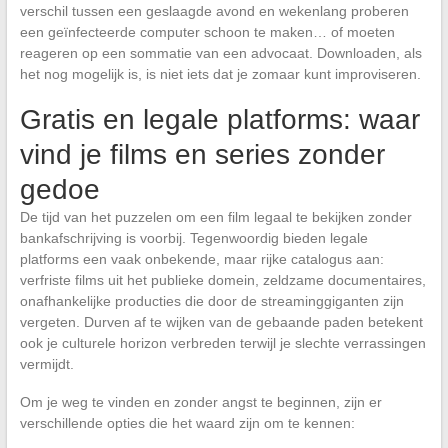
verschil tussen een geslaagde avond en wekenlang proberen
een geïnfecteerde computer schoon te maken… of moeten
reageren op een sommatie van een advocaat. Downloaden, als
het nog mogelijk is, is niet iets dat je zomaar kunt improviseren.
Gratis en legale platforms: waar
vind je films en series zonder
gedoe
De tijd van het puzzelen om een film legaal te bekijken zonder
bankafschrijving is voorbij. Tegenwoordig bieden legale
platforms een vaak onbekende, maar rijke catalogus aan:
verfriste films uit het publieke domein, zeldzame documentaires,
onafhankelijke producties die door de streaminggiganten zijn
vergeten. Durven af te wijken van de gebaande paden betekent
ook je culturele horizon verbreden terwijl je slechte verrassingen
vermijdt.
Om je weg te vinden en zonder angst te beginnen, zijn er
verschillende opties die het waard zijn om te kennen: