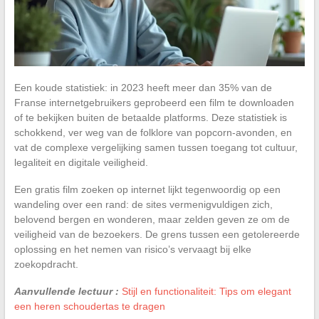
Een koude statistiek: in 2023 heeft meer dan 35% van de
Franse internetgebruikers geprobeerd een film te downloaden
of te bekijken buiten de betaalde platforms. Deze statistiek is
schokkend, ver weg van de folklore van popcorn-avonden, en
vat de complexe vergelijking samen tussen toegang tot cultuur,
legaliteit en digitale veiligheid.
Een gratis film zoeken op internet lijkt tegenwoordig op een
wandeling over een rand: de sites vermenigvuldigen zich,
belovend bergen en wonderen, maar zelden geven ze om de
veiligheid van de bezoekers. De grens tussen een getolereerde
oplossing en het nemen van risico’s vervaagt bij elke
zoekopdracht.
Aanvullende lectuur :
Stijl en functionaliteit: Tips om elegant
een heren schoudertas te dragen