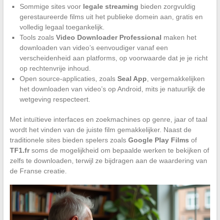
Sommige sites voor
legale streaming
bieden zorgvuldig
gerestaureerde films uit het publieke domein aan, gratis en
volledig legaal toegankelijk.
Tools zoals
Video Downloader Professional
maken het
downloaden van video’s eenvoudiger vanaf een
verscheidenheid aan platforms, op voorwaarde dat je je richt
op rechtenvrije inhoud.
Open source-applicaties, zoals
Seal App
, vergemakkelijken
het downloaden van video’s op Android, mits je natuurlijk de
wetgeving respecteert.
Met intuïtieve interfaces en zoekmachines op genre, jaar of taal
wordt het vinden van de juiste film gemakkelijker. Naast de
traditionele sites bieden spelers zoals
Google Play Films
of
TF1.fr
soms de mogelijkheid om bepaalde werken te bekijken of
zelfs te downloaden, terwijl ze bijdragen aan de waardering van
de Franse creatie.