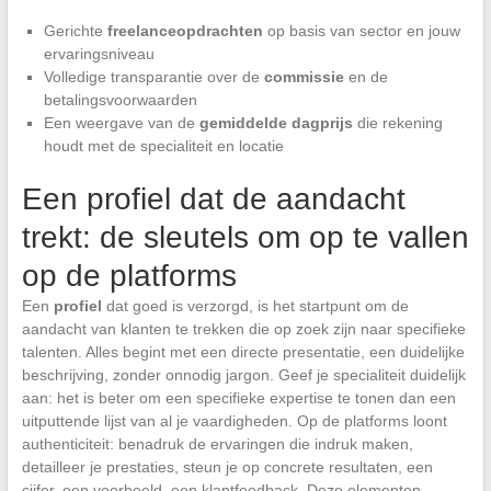
Gerichte
freelanceopdrachten
op basis van sector en jouw
ervaringsniveau
Volledige transparantie over de
commissie
en de
betalingsvoorwaarden
Een weergave van de
gemiddelde dagprijs
die rekening
houdt met de specialiteit en locatie
Een profiel dat de aandacht
trekt: de sleutels om op te vallen
op de platforms
Een
profiel
dat goed is verzorgd, is het startpunt om de
aandacht van klanten te trekken die op zoek zijn naar specifieke
talenten. Alles begint met een directe presentatie, een duidelijke
beschrijving, zonder onnodig jargon. Geef je specialiteit duidelijk
aan: het is beter om een specifieke expertise te tonen dan een
uitputtende lijst van al je vaardigheden. Op de platforms loont
authenticiteit: benadruk de ervaringen die indruk maken,
detailleer je prestaties, steun je op concrete resultaten, een
cijfer, een voorbeeld, een klantfeedback. Deze elementen