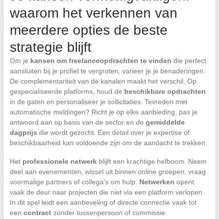
waarom het verkennen van
meerdere opties de beste
strategie blijft
Om je
kansen om freelanceopdrachten te vinden
die perfect
aansluiten bij je profiel te vergroten, varieer je je benaderingen.
De complementariteit van de kanalen maakt het verschil. Op
gespecialiseerde platforms, houd de
beschikbare opdrachten
in de gaten en personaliseer je sollicitaties. Tevreden met
automatische meldingen? Richt je op elke aanbieding, pas je
antwoord aan op basis van de sector en de
gemiddelde
dagprijs
die wordt gezocht. Een detail over je expertise of
beschikbaarheid kan voldoende zijn om de aandacht te trekken.
Het
professionele netwerk
blijft een krachtige hefboom. Neem
deel aan evenementen, wissel uit binnen online groepen, vraag
voormalige partners of collega’s om hulp.
Netwerken
opent
vaak de deur naar projecten die niet via een platform verlopen.
In dit spel leidt een aanbeveling of directe connectie vaak tot
een
contract
zonder tussenpersoon of commissie.