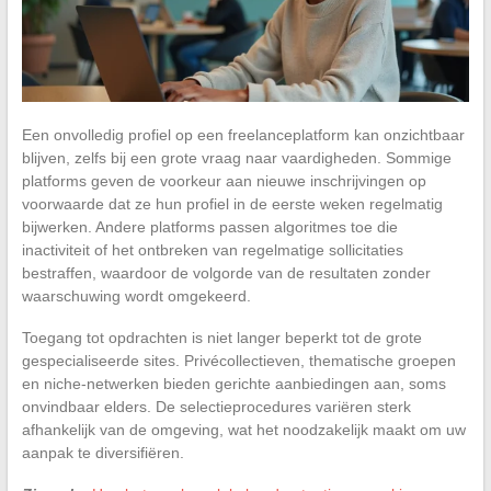
Een onvolledig profiel op een freelanceplatform kan onzichtbaar
blijven, zelfs bij een grote vraag naar vaardigheden. Sommige
platforms geven de voorkeur aan nieuwe inschrijvingen op
voorwaarde dat ze hun profiel in de eerste weken regelmatig
bijwerken. Andere platforms passen algoritmes toe die
inactiviteit of het ontbreken van regelmatige sollicitaties
bestraffen, waardoor de volgorde van de resultaten zonder
waarschuwing wordt omgekeerd.
Toegang tot opdrachten is niet langer beperkt tot de grote
gespecialiseerde sites. Privécollectieven, thematische groepen
en niche-netwerken bieden gerichte aanbiedingen aan, soms
onvindbaar elders. De selectieprocedures variëren sterk
afhankelijk van de omgeving, wat het noodzakelijk maakt om uw
aanpak te diversifiëren.