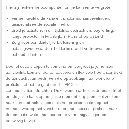
Hier zijn enkele hefboompunten om je kansen te vergroten:
Vermenigvuldig de kanalen: platforms, aanbevelingen,
gespecialiseerde sociale media
Breid je actieterrein uit: tijdelijke opdrachten,
payrolling
,
lange projecten in Frankrijk, in Parijs of op afstand
Zorg voor een duidelijke
facturering
en
betalingsvoorwaarden: helderheid wekt vertrouwen en
behoudt klanten
Door al deze stappen te combineren, vergroot je je horizon
aanzienlijk. Een zichtbare, reactieve en flexibele freelancer trekt
de aandacht van
bedrijven
die op zoek zijn naar wendbare
profielen, of het nu gaat om IT-, PMO- of
communicatieopdrachten. Deze wendbaarheid is de beste troef
om de juiste kans op het juiste moment te grijpen. Het zoeken
naar een opdracht is soms als het precies richten op het
moment waarop het venster opengaat: succes glimlacht naar
degenen die weten hun sporen te vermenigvuldigen en
aanwezig te zijn.