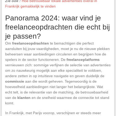
Zie ook :
Hoe betrouwbaar lokale advertenties overal in
Frankrijk gemakkelijk te vinden
Panorama 2024: waar vind je
freelanceopdrachten die echt bij
je passen?
Om
freelanceopdrachten
te bemachtigen die perfect
aansluiten bij jouw vaardigheden, moet je nu de nieuwe plekken
beheersen waar aanbiedingen circuleren en begrijpen hoe de
spelers in de sector functioneren. De
freelanceplatforms
vernieuwen zich: sommige verfijnen de selectie van advertenties
om zo nauwkeurig mogelijk aan elke specialiteit te voldoen,
andere zetten in op intuïtieve navigatie en geven duidelijk de
commissie
aan die wordt geheven. Tegenwoordig is de
hoeveelheid aanbiedingen niet langer het belangrijkste. Wat
echt telt, is de relevantie van de matching, de betrouwbaarheid
van de
klanten
en de snelheid waarmee de connectie tot stand
komt.
In Frankrijk, met Parijs voorop, verschijnen er steeds meer