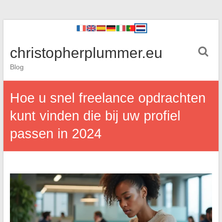
christopherplummer.eu
Blog
Hoe u snel freelance opdrachten
kunt vinden die bij uw profiel
passen in 2024