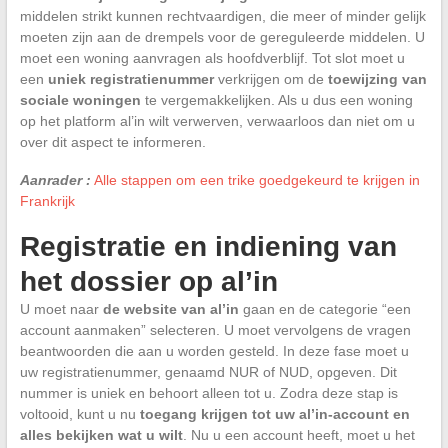
middelen strikt kunnen rechtvaardigen, die meer of minder gelijk
moeten zijn aan de drempels voor de gereguleerde middelen. U
moet een woning aanvragen als hoofdverblijf. Tot slot moet u
een
uniek registratienummer
verkrijgen om de
toewijzing van
sociale woningen
te vergemakkelijken. Als u dus een woning
op het platform al’in wilt verwerven, verwaarloos dan niet om u
over dit aspect te informeren.
Aanrader :
Alle stappen om een trike goedgekeurd te krijgen in
Frankrijk
Registratie en indiening van
het dossier op al’in
U moet naar
de website van al’in
gaan en de categorie “een
account aanmaken” selecteren. U moet vervolgens de vragen
beantwoorden die aan u worden gesteld. In deze fase moet u
uw registratienummer, genaamd NUR of NUD, opgeven. Dit
nummer is uniek en behoort alleen tot u. Zodra deze stap is
voltooid, kunt u nu
toegang krijgen tot uw al’in-account en
alles bekijken wat u wilt
. Nu u een account heeft, moet u het