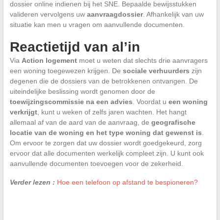
dossier online indienen bij het SNE. Bepaalde bewijsstukken
valideren vervolgens uw
aanvraagdossier
. Afhankelijk van uw
situatie kan men u vragen om aanvullende documenten.
Reactietijd van al’in
Via
Action logement
moet u weten dat slechts drie aanvragers
een woning toegewezen krijgen. De
sociale verhuurders
zijn
degenen die de dossiers van de betrokkenen ontvangen. De
uiteindelijke beslissing wordt genomen door de
toewijzingscommissie na een advies
. Voordat u
een woning
verkrijgt
, kunt u weken of zelfs jaren wachten. Het hangt
allemaal af van de aard van de aanvraag, de
geografische
locatie van de woning en het type woning dat gewenst is
.
Om ervoor te zorgen dat uw dossier wordt goedgekeurd, zorg
ervoor dat alle documenten werkelijk compleet zijn. U kunt ook
aanvullende documenten toevoegen voor de zekerheid.
Verder lezen :
Hoe een telefoon op afstand te bespioneren?