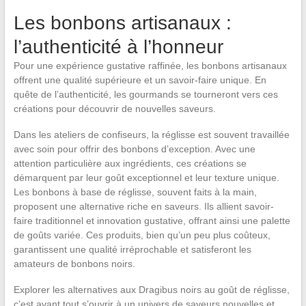
Les bonbons artisanaux :
l’authenticité à l’honneur
Pour une expérience gustative raffinée, les bonbons artisanaux
offrent une qualité supérieure et un savoir-faire unique. En
quête de l’authenticité, les gourmands se tourneront vers ces
créations pour découvrir de nouvelles saveurs.
Dans les ateliers de confiseurs, la réglisse est souvent travaillée
avec soin pour offrir des bonbons d’exception. Avec une
attention particulière aux ingrédients, ces créations se
démarquent par leur goût exceptionnel et leur texture unique.
Les bonbons à base de réglisse, souvent faits à la main,
proposent une alternative riche en saveurs. Ils allient savoir-
faire traditionnel et innovation gustative, offrant ainsi une palette
de goûts variée. Ces produits, bien qu’un peu plus coûteux,
garantissent une qualité irréprochable et satisferont les
amateurs de bonbons noirs.
Explorer les alternatives aux Dragibus noirs au goût de réglisse,
c’est avant tout s’ouvrir à un univers de saveurs nouvelles et