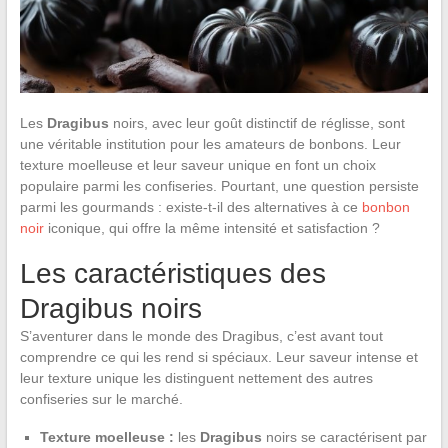
Les
Dragibus
noirs, avec leur goût distinctif de réglisse, sont
une véritable institution pour les amateurs de bonbons. Leur
texture moelleuse et leur saveur unique en font un choix
populaire parmi les confiseries. Pourtant, une question persiste
parmi les gourmands : existe-t-il des alternatives à ce
bonbon
noir
iconique, qui offre la même intensité et satisfaction ?
Les caractéristiques des
Dragibus noirs
S’aventurer dans le monde des Dragibus, c’est avant tout
comprendre ce qui les rend si spéciaux. Leur saveur intense et
leur texture unique les distinguent nettement des autres
confiseries sur le marché.
Texture moelleuse :
les
Dragibus
noirs se caractérisent par