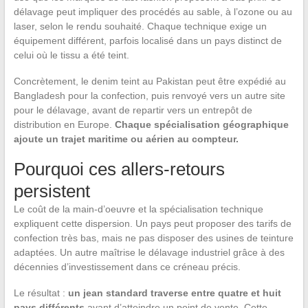
délavage peut impliquer des procédés au sable, à l’ozone ou au
laser, selon le rendu souhaité. Chaque technique exige un
équipement différent, parfois localisé dans un pays distinct de
celui où le tissu a été teint.
Concrètement, le denim teint au Pakistan peut être expédié au
Bangladesh pour la confection, puis renvoyé vers un autre site
pour le délavage, avant de repartir vers un entrepôt de
distribution en Europe.
Chaque spécialisation géographique
ajoute un trajet maritime ou aérien au compteur.
Pourquoi ces allers-retours
persistent
Le coût de la main-d’oeuvre et la spécialisation technique
expliquent cette dispersion. Un pays peut proposer des tarifs de
confection très bas, mais ne pas disposer des usines de teinture
adaptées. Un autre maîtrise le délavage industriel grâce à des
décennies d’investissement dans ce créneau précis.
Le résultat :
un jean standard traverse entre quatre et huit
pays différents
avant d’atteindre un point de vente. Cette