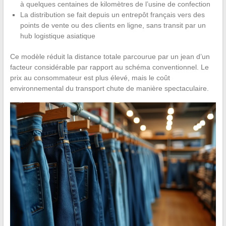
à quelques centaines de kilomètres de l’usine de confection
La distribution se fait depuis un entrepôt français vers des
points de vente ou des clients en ligne, sans transit par un
hub logistique asiatique
Ce modèle réduit la distance totale parcourue par un jean d’un
facteur considérable par rapport au schéma conventionnel. Le
prix au consommateur est plus élevé, mais le coût
environnemental du transport chute de manière spectaculaire.