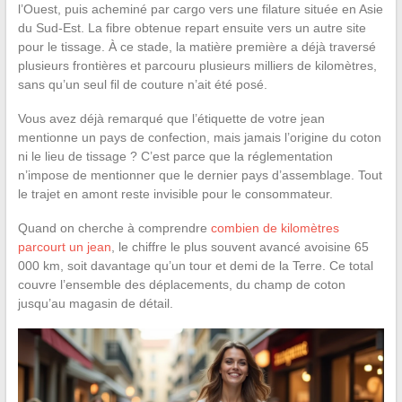
l’Ouest, puis acheminé par cargo vers une filature située en Asie
du Sud-Est. La fibre obtenue repart ensuite vers un autre site
pour le tissage. À ce stade, la matière première a déjà traversé
plusieurs frontières et parcouru plusieurs milliers de kilomètres,
sans qu’un seul fil de couture n’ait été posé.
Vous avez déjà remarqué que l’étiquette de votre jean
mentionne un pays de confection, mais jamais l’origine du coton
ni le lieu de tissage ? C’est parce que la réglementation
n’impose de mentionner que le dernier pays d’assemblage. Tout
le trajet en amont reste invisible pour le consommateur.
Quand on cherche à comprendre
combien de kilomètres
parcourt un jean
, le chiffre le plus souvent avancé avoisine 65
000 km, soit davantage qu’un tour et demi de la Terre. Ce total
couvre l’ensemble des déplacements, du champ de coton
jusqu’au magasin de détail.