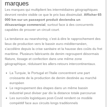
marques
Les marques qui multiplient les intermédiaires géographiques
devront rendre visible ce que le prix bas dissimulait.
Afficher 65
000 km sur un passeport produit deviendra un
désavantage commercial
, surtout face à des concurrents
capables de prouver un circuit court.
La tendance au nearshoring, c’est-à-dire le rapprochement des
lieux de production vers le bassin euro-méditerranéen,
s’accélère depuis la crise sanitaire et la hausse des coûts du fret
maritime. Plusieurs fabricants de denim regroupent désormais
filature, tissage et confection dans une même zone
géographique, réduisant les allers-retours intercontinentaux.
La Turquie, le Portugal et l’Italie concentrent une part
croissante de la production de denim destinée au marché
européen
Le regroupement des étapes dans un même bassin
industriel peut diviser par dix la distance totale parcourue
Les surcoûts logistiques post-Covid rendent ce modèle
compétitif face aux circuits longs traditionnels