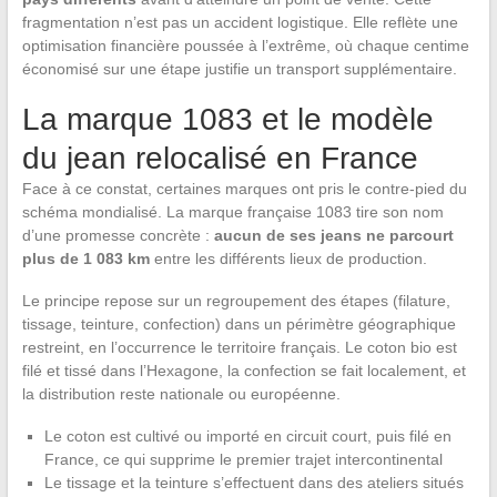
fragmentation n’est pas un accident logistique. Elle reflète une
optimisation financière poussée à l’extrême, où chaque centime
économisé sur une étape justifie un transport supplémentaire.
La marque 1083 et le modèle
du jean relocalisé en France
Face à ce constat, certaines marques ont pris le contre-pied du
schéma mondialisé. La marque française 1083 tire son nom
d’une promesse concrète :
aucun de ses jeans ne parcourt
plus de 1 083 km
entre les différents lieux de production.
Le principe repose sur un regroupement des étapes (filature,
tissage, teinture, confection) dans un périmètre géographique
restreint, en l’occurrence le territoire français. Le coton bio est
filé et tissé dans l’Hexagone, la confection se fait localement, et
la distribution reste nationale ou européenne.
Le coton est cultivé ou importé en circuit court, puis filé en
France, ce qui supprime le premier trajet intercontinental
Le tissage et la teinture s’effectuent dans des ateliers situés