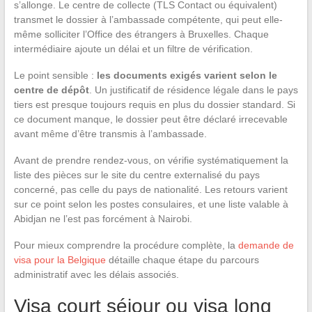
s’allonge. Le centre de collecte (TLS Contact ou équivalent)
transmet le dossier à l’ambassade compétente, qui peut elle-
même solliciter l’Office des étrangers à Bruxelles. Chaque
intermédiaire ajoute un délai et un filtre de vérification.
Le point sensible :
les documents exigés varient selon le
centre de dépôt
. Un justificatif de résidence légale dans le pays
tiers est presque toujours requis en plus du dossier standard. Si
ce document manque, le dossier peut être déclaré irrecevable
avant même d’être transmis à l’ambassade.
Avant de prendre rendez-vous, on vérifie systématiquement la
liste des pièces sur le site du centre externalisé du pays
concerné, pas celle du pays de nationalité. Les retours varient
sur ce point selon les postes consulaires, et une liste valable à
Abidjan ne l’est pas forcément à Nairobi.
Pour mieux comprendre la procédure complète, la
demande de
visa pour la Belgique
détaille chaque étape du parcours
administratif avec les délais associés.
Visa court séjour ou visa long