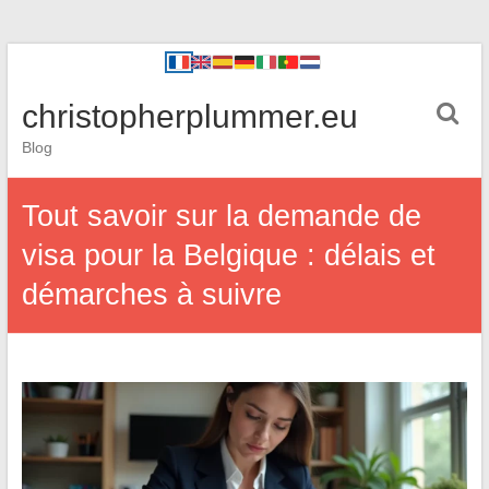
christopherplummer.eu
Blog
Tout savoir sur la demande de
visa pour la Belgique : délais et
démarches à suivre