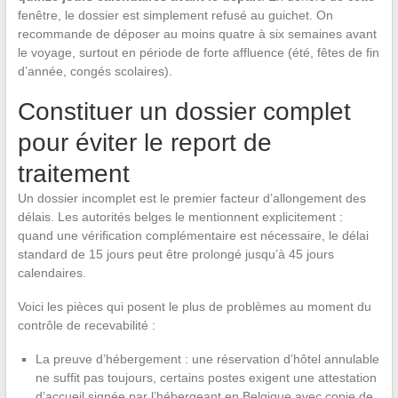
fenêtre, le dossier est simplement refusé au guichet. On
recommande de déposer au moins quatre à six semaines avant
le voyage, surtout en période de forte affluence (été, fêtes de fin
d’année, congés scolaires).
Constituer un dossier complet
pour éviter le report de
traitement
Un dossier incomplet est le premier facteur d’allongement des
délais. Les autorités belges le mentionnent explicitement :
quand une vérification complémentaire est nécessaire, le délai
standard de 15 jours peut être prolongé jusqu’à 45 jours
calendaires.
Voici les pièces qui posent le plus de problèmes au moment du
contrôle de recevabilité :
La preuve d’hébergement : une réservation d’hôtel annulable
ne suffit pas toujours, certains postes exigent une attestation
d’accueil signée par l’hébergeant en Belgique avec copie de