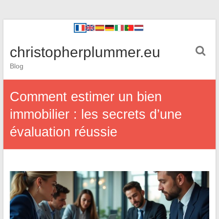
christopherplummer.eu
Blog
Comment estimer un bien
immobilier : les secrets d’une
évaluation réussie