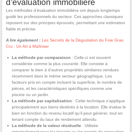
d’évaluation immobilière
Les méthodes d’évaluation immobilière ont depuis longtemps
guidé les professionnels du secteur. Ces approches classiques
reposent sur des principes éprouvés, permettant une estimation
fiable et précise.
A lire également :
Les Secrets de la Dégustation du Foie Gras
Cru : Un Art à Maîtriser
La méthode par comparaison
: Celle-ci est souvent
considérée comme la plus courante. Elle consiste à
comparer le bien à d’autres propriétés similaires vendues
récemment dans le même secteur géographique. Les
facteurs pris en compte incluent la superficie, le nombre de
pièces, et les caractéristiques spécifiques comme une
piscine ou un jardin.
La méthode par capitalisation
: Cette technique s’applique
principalement aux biens destinés à la location. Elle évalue le
bien en fonction du revenu locatif qu’il peut générer, tout en
tenant compte du taux de rendement attendu.
La méthode de la valeur résiduelle
: Utilisée
principalement pour les terrains ou les projets de rénovation,