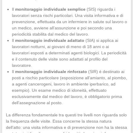
Il
monitoraggio individuale semplice
(SIS) riguarda i
lavoratori senza rischi particolari. Una visita informativa e di
prevenzione, effettuata da un infermiere in salute sul lavoro o
un medico, avviene all’assunzione e poi secondo una
periodicità stabilita dal medico del lavoro.
Il
monitoraggio individuale adattato
(SIA) si applica ai
lavoratori notturni, ai giovani di meno di 18 anni o ai
lavoratori esposti a determinati agenti biologici. La periodicità
e il contenuto delle visite sono adattati al profilo del
lavoratore.
Il
monitoraggio individuale rinforzato
(SIR) è destinato ai
posti a rischio particolare (esposizione all’amianto, al piombo,
a agenti cancerogeni, lavoro in ambiente iperbarico, ad
esempio). Un esame medico di idoneità, effettuato
esclusivamente dal medico del lavoro, è obbligatorio prima
dell’assegnazione al posto.
La differenza fondamentale tra questi tre livelli non riguarda solo
la frequenza delle visite. Essa concerne la stessa natura
dell’atto: una visita informativa e di prevenzione non ha la stessa