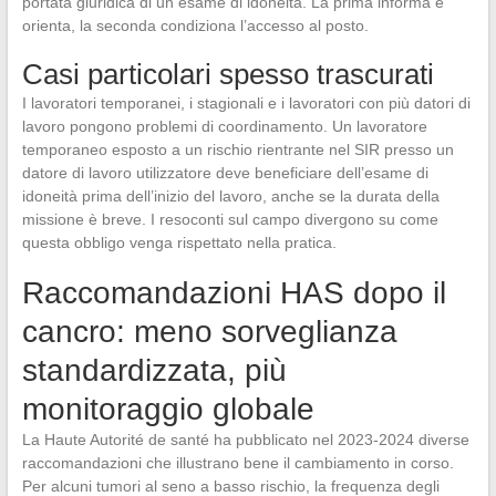
portata giuridica di un esame di idoneità. La prima informa e
orienta, la seconda condiziona l’accesso al posto.
Casi particolari spesso trascurati
I lavoratori temporanei, i stagionali e i lavoratori con più datori di
lavoro pongono problemi di coordinamento. Un lavoratore
temporaneo esposto a un rischio rientrante nel SIR presso un
datore di lavoro utilizzatore deve beneficiare dell’esame di
idoneità prima dell’inizio del lavoro, anche se la durata della
missione è breve. I resoconti sul campo divergono su come
questa obbligo venga rispettato nella pratica.
Raccomandazioni HAS dopo il
cancro: meno sorveglianza
standardizzata, più
monitoraggio globale
La Haute Autorité de santé ha pubblicato nel 2023-2024 diverse
raccomandazioni che illustrano bene il cambiamento in corso.
Per alcuni tumori al seno a basso rischio, la frequenza degli