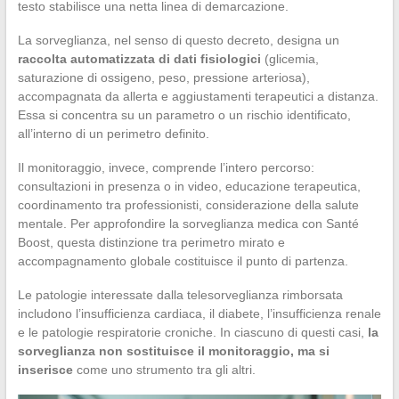
testo stabilisce una netta linea di demarcazione.
La sorveglianza, nel senso di questo decreto, designa un
raccolta automatizzata di dati fisiologici
(glicemia,
saturazione di ossigeno, peso, pressione arteriosa),
accompagnata da allerta e aggiustamenti terapeutici a distanza.
Essa si concentra su un parametro o un rischio identificato,
all’interno di un perimetro definito.
Il monitoraggio, invece, comprende l’intero percorso:
consultazioni in presenza o in video, educazione terapeutica,
coordinamento tra professionisti, considerazione della salute
mentale. Per approfondire la sorveglianza medica con Santé
Boost, questa distinzione tra perimetro mirato e
accompagnamento globale costituisce il punto di partenza.
Le patologie interessate dalla telesorveglianza rimborsata
includono l’insufficienza cardiaca, il diabete, l’insufficienza renale
e le patologie respiratorie croniche. In ciascuno di questi casi,
la
sorveglianza non sostituisce il monitoraggio, ma si
inserisce
come uno strumento tra gli altri.