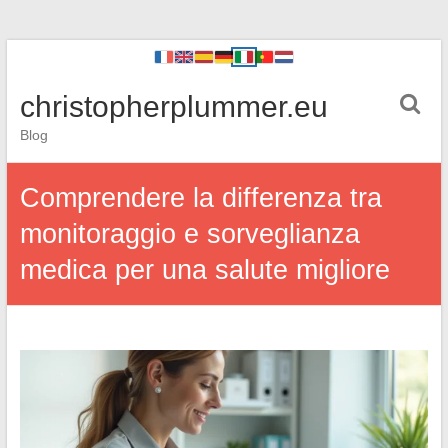
christopherplummer.eu
Blog
Comprendere la differenza tra
monitoraggio e sorveglianza
medica per una salute migliore