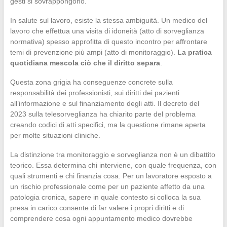
gesti si sovrappongono.
In salute sul lavoro, esiste la stessa ambiguità. Un medico del
lavoro che effettua una visita di idoneità (atto di sorveglianza
normativa) spesso approfitta di questo incontro per affrontare
temi di prevenzione più ampi (atto di monitoraggio).
La pratica
quotidiana mescola ciò che il diritto separa
.
Questa zona grigia ha conseguenze concrete sulla
responsabilità dei professionisti, sui diritti dei pazienti
all’informazione e sul finanziamento degli atti. Il decreto del
2023 sulla telesorveglianza ha chiarito parte del problema
creando codici di atti specifici, ma la questione rimane aperta
per molte situazioni cliniche.
La distinzione tra monitoraggio e sorveglianza non è un dibattito
teorico. Essa determina chi interviene, con quale frequenza, con
quali strumenti e chi finanzia cosa. Per un lavoratore esposto a
un rischio professionale come per un paziente affetto da una
patologia cronica, sapere in quale contesto si colloca la sua
presa in carico consente di far valere i propri diritti e di
comprendere cosa ogni appuntamento medico dovrebbe