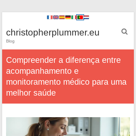
christopherplummer.eu
Blog
Compreender a diferença entre
acompanhamento e
monitoramento médico para uma
melhor saúde