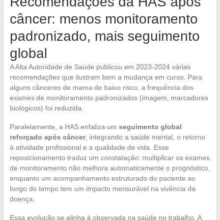
Recomendações da HAS após
câncer: menos monitoramento
padronizado, mais seguimento
global
A Alta Autoridade de Saúde publicou em 2023-2024 várias
recomendações que ilustram bem a mudança em curso. Para
alguns cânceres de mama de baixo risco, a frequência dos
exames de monitoramento padronizados (imagem, marcadores
biológicos) foi reduzida.
Paralelamente, a HAS enfatiza um
seguimento global
reforçado após câncer
, integrando a saúde mental, o retorno
à atividade profissional e a qualidade de vida. Esse
reposicionamento traduz um constatação: multiplicar os exames
de monitoramento não melhora automaticamente o prognóstico,
enquanto um acompanhamento estruturado do paciente ao
longo do tempo tem um impacto mensurável na vivência da
doença.
Essa evolução se alinha à observada na saúde no trabalho. A