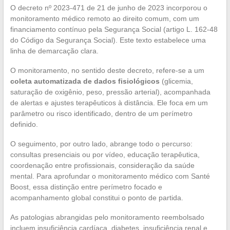
O decreto nº 2023-471 de 21 de junho de 2023 incorporou o
monitoramento médico remoto ao direito comum, com um
financiamento contínuo pela Segurança Social (artigo L. 162-48
do Código da Segurança Social). Este texto estabelece uma
linha de demarcação clara.
O monitoramento, no sentido deste decreto, refere-se a um
coleta automatizada de dados fisiológicos
(glicemia,
saturação de oxigênio, peso, pressão arterial), acompanhada
de alertas e ajustes terapêuticos à distância. Ele foca em um
parâmetro ou risco identificado, dentro de um perímetro
definido.
O seguimento, por outro lado, abrange todo o percurso:
consultas presenciais ou por vídeo, educação terapêutica,
coordenação entre profissionais, consideração da saúde
mental. Para aprofundar o monitoramento médico com Santé
Boost, essa distinção entre perímetro focado e
acompanhamento global constitui o ponto de partida.
As patologias abrangidas pelo monitoramento reembolsado
incluem insuficiência cardíaca, diabetes, insuficiência renal e