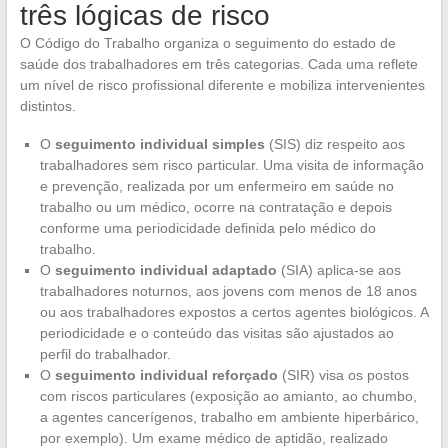
três lógicas de risco
O Código do Trabalho organiza o seguimento do estado de
saúde dos trabalhadores em três categorias. Cada uma reflete
um nível de risco profissional diferente e mobiliza intervenientes
distintos.
O
seguimento individual simples
(SIS) diz respeito aos
trabalhadores sem risco particular. Uma visita de informação
e prevenção, realizada por um enfermeiro em saúde no
trabalho ou um médico, ocorre na contratação e depois
conforme uma periodicidade definida pelo médico do
trabalho.
O
seguimento individual adaptado
(SIA) aplica-se aos
trabalhadores noturnos, aos jovens com menos de 18 anos
ou aos trabalhadores expostos a certos agentes biológicos. A
periodicidade e o conteúdo das visitas são ajustados ao
perfil do trabalhador.
O
seguimento individual reforçado
(SIR) visa os postos
com riscos particulares (exposição ao amianto, ao chumbo,
a agentes cancerígenos, trabalho em ambiente hiperbárico,
por exemplo). Um exame médico de aptidão, realizado