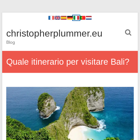
christopherplummer.eu
Blog
Quale itinerario per visitare Bali?