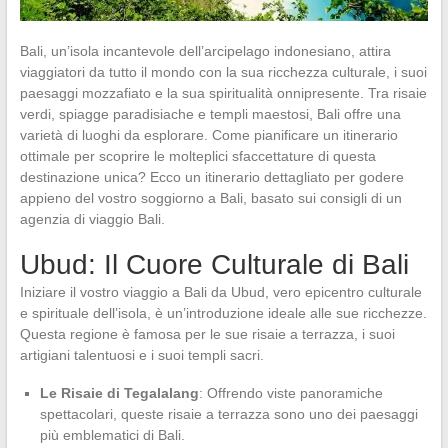
Bali, un’isola incantevole dell’arcipelago indonesiano, attira
viaggiatori da tutto il mondo con la sua ricchezza culturale, i suoi
paesaggi mozzafiato e la sua spiritualità onnipresente. Tra risaie
verdi, spiagge paradisiache e templi maestosi, Bali offre una
varietà di luoghi da esplorare. Come pianificare un itinerario
ottimale per scoprire le molteplici sfaccettature di questa
destinazione unica? Ecco un itinerario dettagliato per godere
appieno del vostro soggiorno a Bali, basato sui consigli di un
agenzia di viaggio Bali.
Ubud: Il Cuore Culturale di Bali
Iniziare il vostro viaggio a Bali da Ubud, vero epicentro culturale
e spirituale dell’isola, è un’introduzione ideale alle sue ricchezze.
Questa regione è famosa per le sue risaie a terrazza, i suoi
artigiani talentuosi e i suoi templi sacri.
Le Risaie di Tegalalang
: Offrendo viste panoramiche
spettacolari, queste risaie a terrazza sono uno dei paesaggi
più emblematici di Bali.