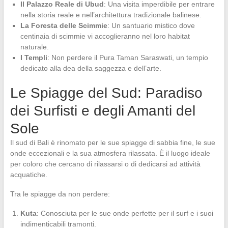
Il Palazzo Reale di Ubud
: Una visita imperdibile per entrare
nella storia reale e nell’architettura tradizionale balinese.
La Foresta delle Scimmie
: Un santuario mistico dove
centinaia di scimmie vi accoglieranno nel loro habitat
naturale.
I Templi
: Non perdere il Pura Taman Saraswati, un tempio
dedicato alla dea della saggezza e dell’arte.
Le Spiagge del Sud: Paradiso
dei Surfisti e degli Amanti del
Sole
Il sud di Bali è rinomato per le sue spiagge di sabbia fine, le sue
onde eccezionali e la sua atmosfera rilassata. È il luogo ideale
per coloro che cercano di rilassarsi o di dedicarsi ad attività
acquatiche.
Tra le spiagge da non perdere:
Kuta
: Conosciuta per le sue onde perfette per il surf e i suoi
indimenticabili tramonti.