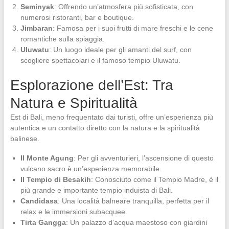
Seminyak
: Offrendo un’atmosfera più sofisticata, con
numerosi ristoranti, bar e boutique.
Jimbaran
: Famosa per i suoi frutti di mare freschi e le cene
romantiche sulla spiaggia.
Uluwatu
: Un luogo ideale per gli amanti del surf, con
scogliere spettacolari e il famoso tempio Uluwatu.
Esplorazione dell’Est: Tra
Natura e Spiritualità
Est di Bali, meno frequentato dai turisti, offre un’esperienza più
autentica e un contatto diretto con la natura e la spiritualità
balinese.
Il Monte Agung
: Per gli avventurieri, l’ascensione di questo
vulcano sacro è un’esperienza memorabile.
Il Tempio di Besakih
: Conosciuto come il Tempio Madre, è il
più grande e importante tempio induista di Bali.
Candidasa
: Una località balneare tranquilla, perfetta per il
relax e le immersioni subacquee.
Tirta Gangga
: Un palazzo d’acqua maestoso con giardini