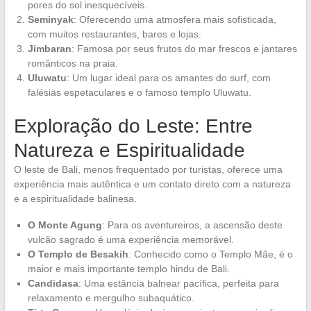
pores do sol inesquecíveis.
Seminyak
: Oferecendo uma atmosfera mais sofisticada,
com muitos restaurantes, bares e lojas.
Jimbaran
: Famosa por seus frutos do mar frescos e jantares
românticos na praia.
Uluwatu
: Um lugar ideal para os amantes do surf, com
falésias espetaculares e o famoso templo Uluwatu.
Exploração do Leste: Entre
Natureza e Espiritualidade
O leste de Bali, menos frequentado por turistas, oferece uma
experiência mais autêntica e um contato direto com a natureza
e a espiritualidade balinesa.
O Monte Agung
: Para os aventureiros, a ascensão deste
vulcão sagrado é uma experiência memorável.
O Templo de Besakih
: Conhecido como o Templo Mãe, é o
maior e mais importante templo hindu de Bali.
Candidasa
: Uma estância balnear pacífica, perfeita para
relaxamento e mergulho subaquático.