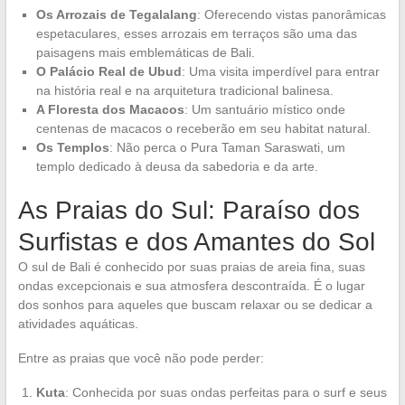
Os Arrozais de Tegalalang
: Oferecendo vistas panorâmicas
espetaculares, esses arrozais em terraços são uma das
paisagens mais emblemáticas de Bali.
O Palácio Real de Ubud
: Uma visita imperdível para entrar
na história real e na arquitetura tradicional balinesa.
A Floresta dos Macacos
: Um santuário místico onde
centenas de macacos o receberão em seu habitat natural.
Os Templos
: Não perca o Pura Taman Saraswati, um
templo dedicado à deusa da sabedoria e da arte.
As Praias do Sul: Paraíso dos
Surfistas e dos Amantes do Sol
O sul de Bali é conhecido por suas praias de areia fina, suas
ondas excepcionais e sua atmosfera descontraída. É o lugar
dos sonhos para aqueles que buscam relaxar ou se dedicar a
atividades aquáticas.
Entre as praias que você não pode perder:
Kuta
: Conhecida por suas ondas perfeitas para o surf e seus