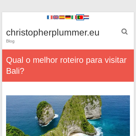
christopherplummer.eu
Blog
Qual o melhor roteiro para visitar
Bali?