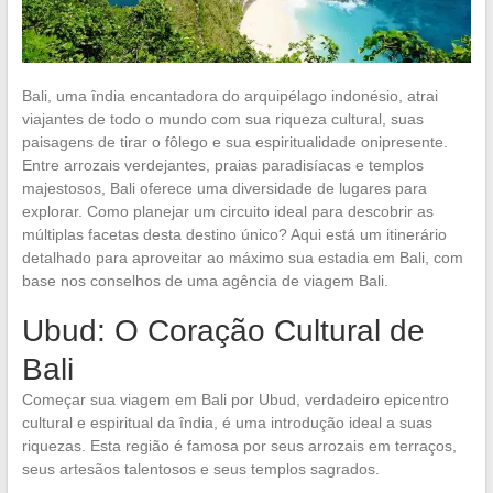
Bali, uma îndia encantadora do arquipélago indonésio, atrai
viajantes de todo o mundo com sua riqueza cultural, suas
paisagens de tirar o fôlego e sua espiritualidade onipresente.
Entre arrozais verdejantes, praias paradisíacas e templos
majestosos, Bali oferece uma diversidade de lugares para
explorar. Como planejar um circuito ideal para descobrir as
múltiplas facetas desta destino único? Aqui está um itinerário
detalhado para aproveitar ao máximo sua estadia em Bali, com
base nos conselhos de uma agência de viagem Bali.
Ubud: O Coração Cultural de
Bali
Começar sua viagem em Bali por Ubud, verdadeiro epicentro
cultural e espiritual da îndia, é uma introdução ideal a suas
riquezas. Esta região é famosa por seus arrozais em terraços,
seus artesãos talentosos e seus templos sagrados.