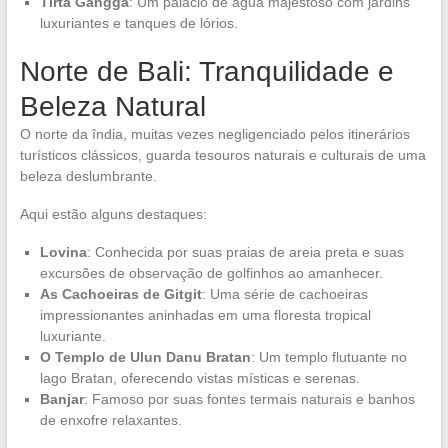
Tirta Gangga
: Um palácio de água majestoso com jardins
luxuriantes e tanques de lórios.
Norte de Bali: Tranquilidade e
Beleza Natural
O norte da îndia, muitas vezes negligenciado pelos itinerários
turísticos clássicos, guarda tesouros naturais e culturais de uma
beleza deslumbrante.
Aqui estão alguns destaques:
Lovina
: Conhecida por suas praias de areia preta e suas
excursões de observação de golfinhos ao amanhecer.
As Cachoeiras de Gitgit
: Uma série de cachoeiras
impressionantes aninhadas em uma floresta tropical
luxuriante.
O Templo de Ulun Danu Bratan
: Um templo flutuante no
lago Bratan, oferecendo vistas místicas e serenas.
Banjar
: Famoso por suas fontes termais naturais e banhos
de enxofre relaxantes.