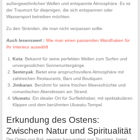
außergewöhnlichen Wellen und entspannte Atmosphäre. Es ist
der Traumort für diejenigen, die sich entspannen oder
Wassersport betreiben möchten.
Zu den Stränden, die man nicht verpassen sollte:
Auch lesenswert :
Wie man einen passenden Wandhaken für
Ihr Interieur auswählt
Kuta
: Bekannt für seine perfekten Wellen zum Surfen und
unvergesslichen Sonnenuntergänge.
Seminyak
: Bietet eine anspruchsvollere Atmosphäre mit
zahlreichen Restaurants, Bars und Boutiquen.
Jimbaran
: Berühmt für seine frischen Meeresfrüchte und
romantischen Abendessen am Strand.
Uluwatu
: Ein idealer Ort für Surfliebhaber, mit spektakulären
Klippen und dem berühmten Uluwatu-Tempel.
Erkundung des Ostens:
Zwischen Natur und Spiritualität
Der Osten von Bali, weniger frequentiert von Touristen, bietet