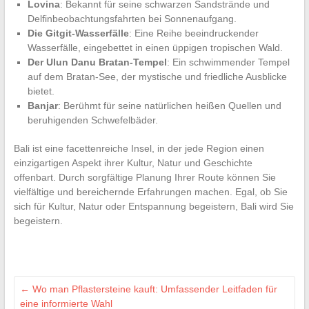
Lovina
: Bekannt für seine schwarzen Sandstrände und
Delfinbeobachtungsfahrten bei Sonnenaufgang.
Die Gitgit-Wasserfälle
: Eine Reihe beeindruckender
Wasserfälle, eingebettet in einen üppigen tropischen Wald.
Der Ulun Danu Bratan-Tempel
: Ein schwimmender Tempel
auf dem Bratan-See, der mystische und friedliche Ausblicke
bietet.
Banjar
: Berühmt für seine natürlichen heißen Quellen und
beruhigenden Schwefelbäder.
Bali ist eine facettenreiche Insel, in der jede Region einen
einzigartigen Aspekt ihrer Kultur, Natur und Geschichte
offenbart. Durch sorgfältige Planung Ihrer Route können Sie
vielfältige und bereichernde Erfahrungen machen. Egal, ob Sie
sich für Kultur, Natur oder Entspannung begeistern, Bali wird Sie
begeistern.
←
Wo man Pflastersteine kauft: Umfassender Leitfaden für
eine informierte Wahl