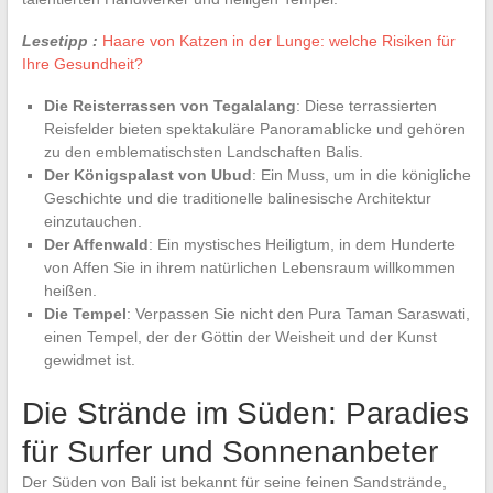
Lesetipp :
Haare von Katzen in der Lunge: welche Risiken für
Ihre Gesundheit?
Die Reisterrassen von Tegalalang
: Diese terrassierten
Reisfelder bieten spektakuläre Panoramablicke und gehören
zu den emblematischsten Landschaften Balis.
Der Königspalast von Ubud
: Ein Muss, um in die königliche
Geschichte und die traditionelle balinesische Architektur
einzutauchen.
Der Affenwald
: Ein mystisches Heiligtum, in dem Hunderte
von Affen Sie in ihrem natürlichen Lebensraum willkommen
heißen.
Die Tempel
: Verpassen Sie nicht den Pura Taman Saraswati,
einen Tempel, der der Göttin der Weisheit und der Kunst
gewidmet ist.
Die Strände im Süden: Paradies
für Surfer und Sonnenanbeter
Der Süden von Bali ist bekannt für seine feinen Sandstrände,