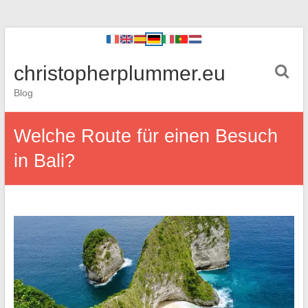
christopherplummer.eu
Blog
Welche Route für einen Besuch
in Bali?