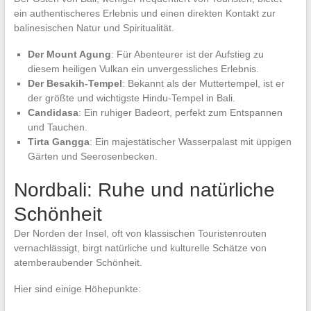
ein authentischeres Erlebnis und einen direkten Kontakt zur
balinesischen Natur und Spiritualität.
Der Mount Agung
: Für Abenteurer ist der Aufstieg zu
diesem heiligen Vulkan ein unvergessliches Erlebnis.
Der Besakih-Tempel
: Bekannt als der Muttertempel, ist er
der größte und wichtigste Hindu-Tempel in Bali.
Candidasa
: Ein ruhiger Badeort, perfekt zum Entspannen
und Tauchen.
Tirta Gangga
: Ein majestätischer Wasserpalast mit üppigen
Gärten und Seerosenbecken.
Nordbali: Ruhe und natürliche
Schönheit
Der Norden der Insel, oft von klassischen Touristenrouten
vernachlässigt, birgt natürliche und kulturelle Schätze von
atemberaubender Schönheit.
Hier sind einige Höhepunkte: