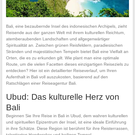
Bali, eine bezaubernde Insel des indonesischen Archipels, zieht
Reisende aus der ganzen Welt mit ihrem kulturellen Reichtum,
atemberaubenden Landschaften und allgegenwärtiger
Spiritualität an. Zwischen grünen Reisfeldern, paradiesischen
Stränden und majestätischen Tempeln bietet Bali eine Vielfalt an
Orten, die es zu erkunden gilt. Wie plant man eine optimale
Route, um die vielen Facetten dieses einzigartigen Reiseziels zu
entdecken? Hier ist ein detaillierter Reiseverlauf, um Ihren
Aufenthalt in Bali voll auszukosten, basierend auf den
Ratschlägen einer Reiseagentur Bali.
Ubud: Das kulturelle Herz von
Bali
Beginnen Sie Ihre Reise in Bali in Ubud, dem wahren kulturellen
und spirituellen Epizentrum der Insel, ist eine ideale Einführung
in ihre Schätze. Diese Region ist berühmt für ihre Reisterrassen,
talentierten Handwerker und heiligen Tempel.