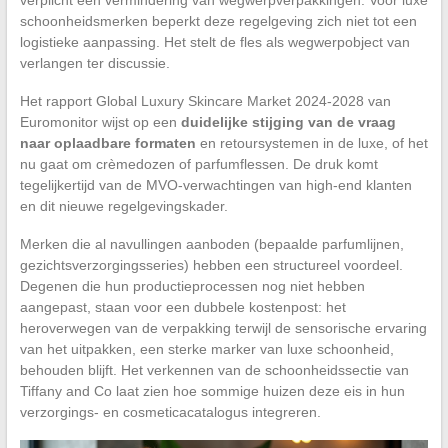
schoonheidsmerken beperkt deze regelgeving zich niet tot een
logistieke aanpassing. Het stelt de fles als wegwerpobject van
verlangen ter discussie.
Het rapport Global Luxury Skincare Market 2024-2028 van
Euromonitor wijst op een
duidelijke stijging van de vraag
naar oplaadbare formaten
en retoursystemen in de luxe, of het
nu gaat om crèmedozen of parfumflessen. De druk komt
tegelijkertijd van de MVO-verwachtingen van high-end klanten
en dit nieuwe regelgevingskader.
Merken die al navullingen aanboden (bepaalde parfumlijnen,
gezichtsverzorgingsseries) hebben een structureel voordeel.
Degenen die hun productieprocessen nog niet hebben
aangepast, staan voor een dubbele kostenpost: het
heroverwegen van de verpakking terwijl de sensorische ervaring
van het uitpakken, een sterke marker van luxe schoonheid,
behouden blijft. Het verkennen van de schoonheidssectie van
Tiffany and Co laat zien hoe sommige huizen deze eis in hun
verzorgings- en cosmeticacatalogus integreren.