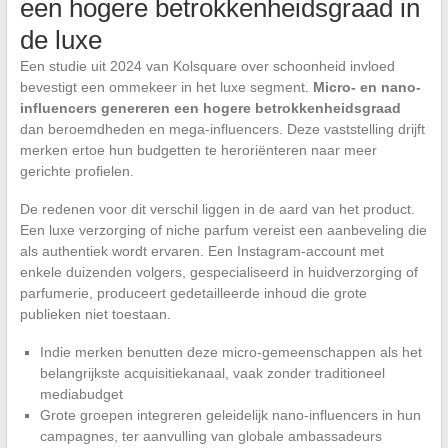
een hogere betrokkenheidsgraad in
de luxe
Een studie uit 2024 van Kolsquare over schoonheid invloed
bevestigt een ommekeer in het luxe segment.
Micro- en nano-
influencers genereren een hogere betrokkenheidsgraad
dan beroemdheden en mega-influencers. Deze vaststelling drijft
merken ertoe hun budgetten te heroriënteren naar meer
gerichte profielen.
De redenen voor dit verschil liggen in de aard van het product.
Een luxe verzorging of niche parfum vereist een aanbeveling die
als authentiek wordt ervaren. Een Instagram-account met
enkele duizenden volgers, gespecialiseerd in huidverzorging of
parfumerie, produceert gedetailleerde inhoud die grote
publieken niet toestaan.
Indie merken benutten deze micro-gemeenschappen als het
belangrijkste acquisitiekanaal, vaak zonder traditioneel
mediabudget
Grote groepen integreren geleidelijk nano-influencers in hun
campagnes, ter aanvulling van globale ambassadeurs