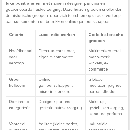
luxe positioneren
, met name in designer parfums en
geavanceerde huidverzorging. Deze huizen groeien sneller dan
de historische groepen, door zich te richten op directe verkoop
aan consumenten en betrokken online gemeenschappen.
Criteria
Luxe indie merken
Grote historische
groepen
Hoofdkanaal
Direct-to-consumer,
Multimerken retail,
voor
eigen e-commerce
mono-merk
verkoop
winkels, e-
commerce
Groei
Online
Globale
hefboom
gemeenschappen,
mediacampagnes,
micro-influencers
beroemdheden
Dominante
Designer parfums,
Make-up,
categorieën
gerichte huidverzorging
gezichtsverzorging,
signature parfums
Voordeel
Agiliteit (kleine series,
Industriële