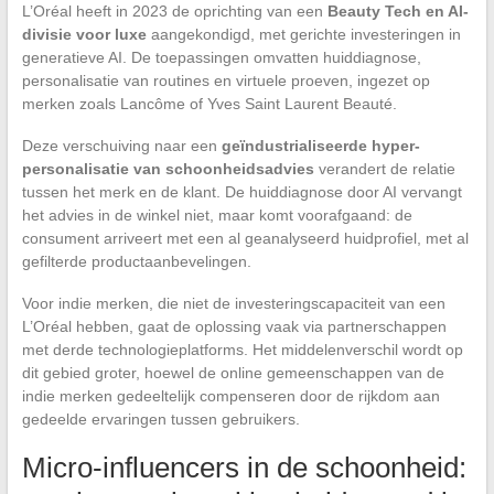
L’Oréal heeft in 2023 de oprichting van een
Beauty Tech en AI-
divisie voor luxe
aangekondigd, met gerichte investeringen in
generatieve AI. De toepassingen omvatten huiddiagnose,
personalisatie van routines en virtuele proeven, ingezet op
merken zoals Lancôme of Yves Saint Laurent Beauté.
Deze verschuiving naar een
geïndustrialiseerde hyper-
personalisatie van schoonheidsadvies
verandert de relatie
tussen het merk en de klant. De huiddiagnose door AI vervangt
het advies in de winkel niet, maar komt voorafgaand: de
consument arriveert met een al geanalyseerd huidprofiel, met al
gefilterde productaanbevelingen.
Voor indie merken, die niet de investeringscapaciteit van een
L’Oréal hebben, gaat de oplossing vaak via partnerschappen
met derde technologieplatforms. Het middelenverschil wordt op
dit gebied groter, hoewel de online gemeenschappen van de
indie merken gedeeltelijk compenseren door de rijkdom aan
gedeelde ervaringen tussen gebruikers.
Micro-influencers in de schoonheid: