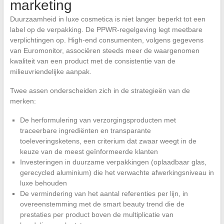
marketing
Duurzaamheid in luxe cosmetica is niet langer beperkt tot een
label op de verpakking. De PPWR-regelgeving legt meetbare
verplichtingen op. High-end consumenten, volgens gegevens
van Euromonitor, associëren steeds meer de waargenomen
kwaliteit van een product met de consistentie van de
milieuvriendelijke aanpak.
Twee assen onderscheiden zich in de strategieën van de
merken:
De herformulering van verzorgingsproducten met
traceerbare ingrediënten en transparante
toeleveringsketens, een criterium dat zwaar weegt in de
keuze van de meest geïnformeerde klanten
Investeringen in duurzame verpakkingen (oplaadbaar glas,
gerecycled aluminium) die het verwachte afwerkingsniveau in
luxe behouden
De vermindering van het aantal referenties per lijn, in
overeenstemming met de smart beauty trend die de
prestaties per product boven de multiplicatie van