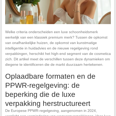
Welke criteria onderscheiden een luxe schoonheidsmerk
werkelijk van een klassiek premium merk? Tussen de opkomst
van onafhankelijke huizen, de opkomst van kunstmatige
intelligentie in huidadvies en de nieuwe regelgeving rond
verpakkingen, herschikt het high-end segment van de cosmetica
zich. Dit artikel meet de verschillen tussen deze dynamieken om
diegene te identificeren die de markt duurzaam hertekenen.
Oplaadbare formaten en de
PPWR-regelgeving: de
beperking die de luxe
verpakking herstructureert
De Europese PPWR-regelgeving, aangenomen in 2024,
verplicht een vermindering van wegwerpverpakkingen. Voor luxe