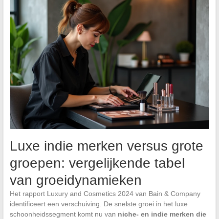
Luxe indie merken versus grote
groepen: vergelijkende tabel
van groeidynamieken
Het rapport Luxury and Cosmetics 2024 van Bain & Company
identificeert een verschuiving. De snelste groei in het luxe
schoonheidssegment komt nu van
niche- en indie merken die