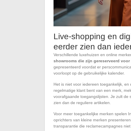
Live-shopping en dig
eerder zien dan iede
Verschillende luxehuizen en online merk
showrooms die zijn gereserveerd voor
gepresenteerd voordat er perscommunicati
voorloopt op de gebruikelijke kalender.
Het is niet voor iedereen toegankelijk, en
regelmatige klant bent van een merk, mel
voorafgaande toegangslijsten. Je zult de s
zien dan de reguliere artikelen.
Voor meer toegankelijke merken spelen In
oprichters van kleine merken presenteren 
transparantie die reclamecampagnes niet