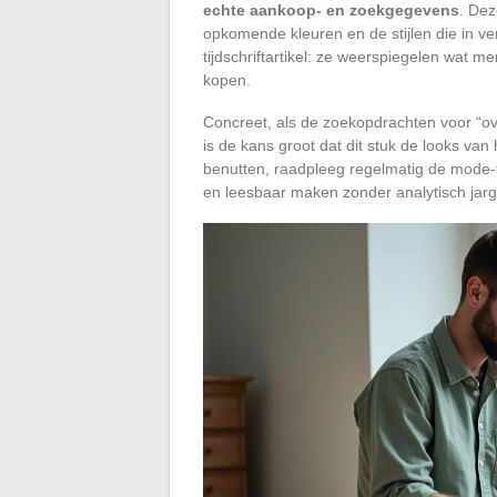
echte aankoop- en zoekgegevens
. Dez
opkomende kleuren en de stijlen die in ve
tijdschriftartikel: ze weerspiegelen wat m
kopen.
Concreet, als de zoekopdrachten voor “over
is de kans groot dat dit stuk de looks va
benutten, raadpleeg regelmatig de mode-t
en leesbaar maken zonder analytisch jar