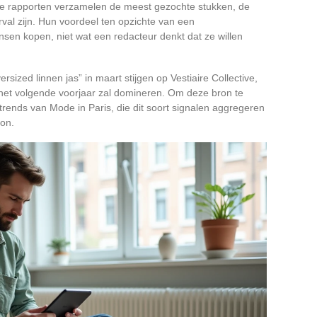
e rapporten verzamelen de meest gezochte stukken, de
rval zijn. Hun voordeel ten opzichte van een
ensen kopen, niet wat een redacteur denkt dat ze willen
sized linnen jas” in maart stijgen op Vestiaire Collective,
n het volgende voorjaar zal domineren. Om deze bron te
rends van Mode in Paris, die dit soort signalen aggregeren
gon.