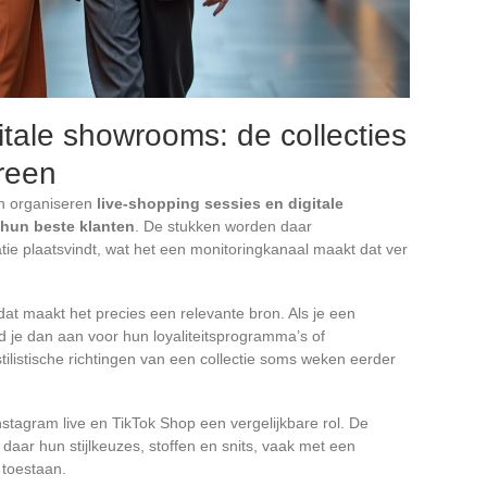
itale showrooms: de collecties
reen
en organiseren
live-shopping sessies en digitale
 hun beste klanten
. De stukken worden daar
e plaatsvindt, wat het een monitoringkanaal maakt dat ver
 dat maakt het precies een relevante bron. Als je een
d je dan aan voor hun loyaliteitsprogramma’s of
tilistische richtingen van een collectie soms weken eerder
stagram live en TikTok Shop een vergelijkbare rol. De
daar hun stijlkeuzes, stoffen en snits, vaak met een
 toestaan.