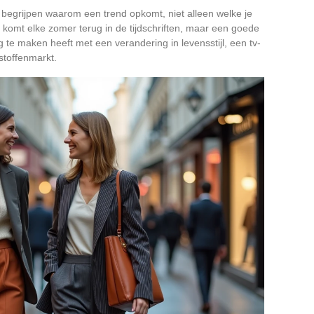
ilt begrijpen waarom een trend opkomt, niet alleen welke je
komt elke zomer terug in de tijdschriften, maar een goede
g te maken heeft met een verandering in levensstijl, een tv-
 stoffenmarkt.