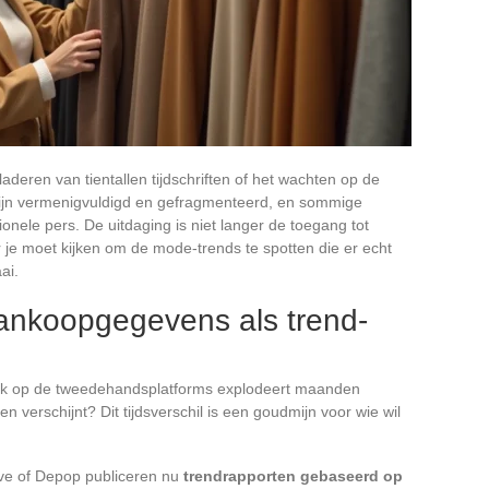
aderen van tientallen tijdschriften of het wachten op de
jn vermenigvuldigd en gefragmenteerd, en sommige
ionele pers. De uitdaging is niet langer de toegang tot
 je moet kijken om de mode-trends te spotten die er echt
ai.
ankoopgegevens als trend-
tuk op de tweedehandsplatforms explodeert maanden
n verschijnt? Dit tijdsverschil is een goudmijn voor wie wil
tive of Depop publiceren nu
trendrapporten gebaseerd op