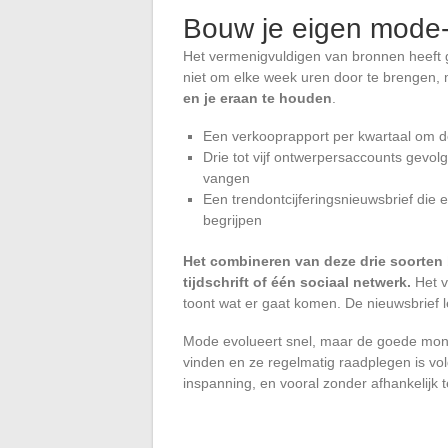
Bouw je eigen mode-
Het vermenigvuldigen van bronnen heeft ge
niet om elke week uren door te brengen
en je eraan te houden
.
Een verkooprapport per kwartaal om d
Drie tot vijf ontwerpersaccounts gevol
vangen
Een trendontcijferingsnieuwsbrief die 
begrijpen
Het combineren van deze drie soorten
tijdschrift of één sociaal netwerk.
Het v
toont wat er gaat komen. De nieuwsbrief l
Mode evolueert snel, maar de goede monito
vinden en ze regelmatig raadplegen is vo
inspanning, en vooral zonder afhankelijk te