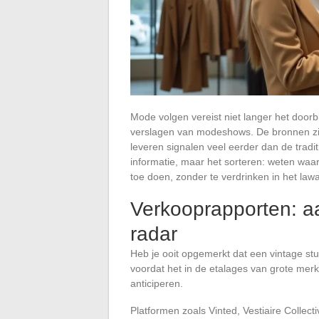
Mode volgen vereist niet langer het doorbl
verslagen van modeshows. De bronnen zi
leveren signalen veel eerder dan de tradit
informatie, maar het sorteren: weten waar
toe doen, zonder te verdrinken in het lawa
Verkooprapporten: a
radar
Heb je ooit opgemerkt dat een vintage s
voordat het in de etalages van grote merke
anticiperen.
Platformen zoals Vinted, Vestiaire Collec