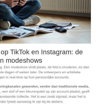
op TikTok en Instagram: de
van modeshows
g. Een modeshow vindt plaats, de foto’s circuleren, en dan
ele dagen of weken later. De ontwerpers en artistieke
gen in real-time op hun persoonlijke accounts.
oringkanalen geworden, eerder dan traditionele media.
 een stof of een kleurenpalet op zijn account plaatst, geeft
anstaande collectie. Het is een zwak signaal, maar het is
er fysiek aanwezig te zijn bij de ateliers.