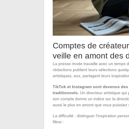
Comptes de créateurs
veille en amont des d
La presse mode travaille avec un temps de 
rédactions publient leurs sélections quelq
artistiques, eux, partagent leurs inspirat
TikTok et Instagram sont devenus des 
traditionnels.
Un directeur artistique qui
son compte donne un indice sur la direction
aussi le plus en amont que vous puissiez
La difficulté : distinguer l’inspiration pe
filtrer :