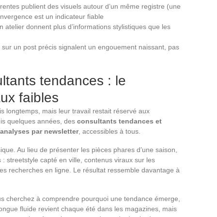
érentes publient des visuels autour d’un même registre (une
onvergence est un indicateur fiable
 atelier donnent plus d’informations stylistiques que les
sur un post précis signalent un engouement naissant, pas
ltants tendances : le
ux faibles
 longtemps, mais leur travail restait réservé aux
epuis quelques années, des
consultants tendances et
 analyses par newsletter
, accessibles à tous.
que. Au lieu de présenter les pièces phares d’une saison,
: streetstyle capté en ville, contenus viraux sur les
es recherches en ligne. Le résultat ressemble davantage à
vous cherchez à comprendre pourquoi une tendance émerge,
longue fluide revient chaque été dans les magazines, mais