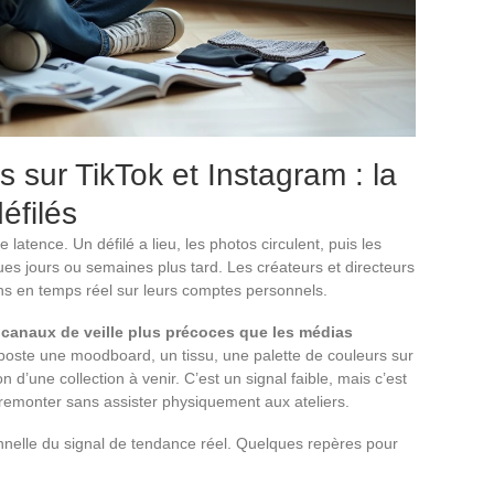
 sur TikTok et Instagram : la
éfilés
latence. Un défilé a lieu, les photos circulent, puis les
ues jours ou semaines plus tard. Les créateurs et directeurs
ions en temps réel sur leurs comptes personnels.
canaux de veille plus précoces que les médias
 poste une moodboard, un tissu, une palette de couleurs sur
 d’une collection à venir. C’est un signal faible, mais c’est
 remonter sans assister physiquement aux ateliers.
rsonnelle du signal de tendance réel. Quelques repères pour