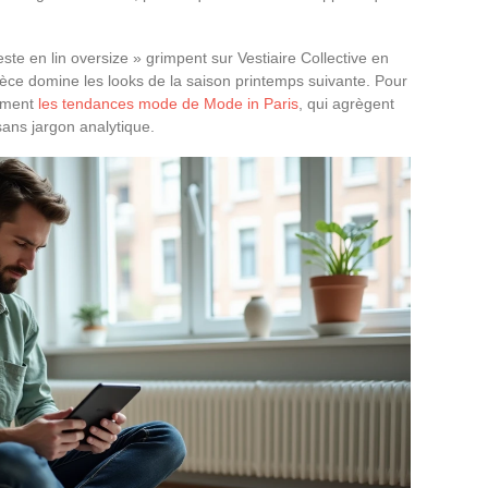
te en lin oversize » grimpent sur Vestiaire Collective en
pièce domine les looks de la saison printemps suivante. Pour
rement
les tendances mode de Mode in Paris
, qui agrègent
 sans jargon analytique.