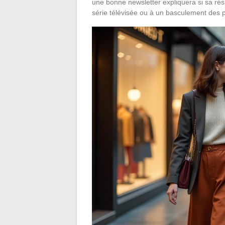
une bonne newsletter expliquera si sa ré
série télévisée ou à un basculement des p