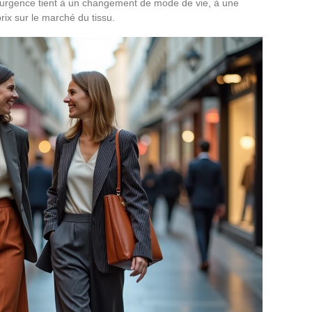
surgence tient à un changement de mode de vie, à une
rix sur le marché du tissu.