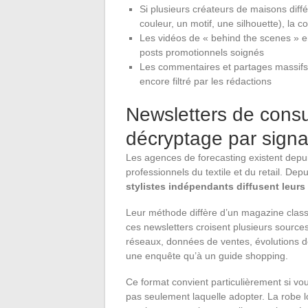
Si plusieurs créateurs de maisons diff
couleur, un motif, une silhouette), la c
Les vidéos de « behind the scenes » en
posts promotionnels soignés
Les commentaires et partages massifs 
encore filtré par les rédactions
Newsletters de consu
décryptage par signa
Les agences de forecasting existent depuis
professionnels du textile et du retail. D
stylistes indépendants diffusent leurs
Leur méthode diffère d’un magazine classi
ces newsletters croisent plusieurs sources 
réseaux, données de ventes, évolutions d
une enquête qu’à un guide shopping.
Ce format convient particulièrement si 
pas seulement laquelle adopter. La robe 