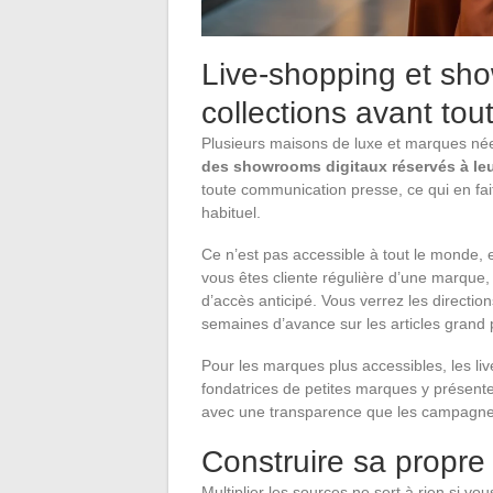
Live-shopping et show
collections avant tou
Plusieurs maisons de luxe et marques né
des showrooms digitaux réservés à leur
toute communication presse, ce qui en fait
habituel.
Ce n’est pas accessible à tout le monde, e
vous êtes cliente régulière d’une marque,
d’accès anticipé. Vous verrez les direction
semaines d’avance sur les articles grand 
Pour les marques plus accessibles, les liv
fondatrices de petites marques y présenten
avec une transparence que les campagnes 
Construire sa propre
Multiplier les sources ne sert à rien si vo