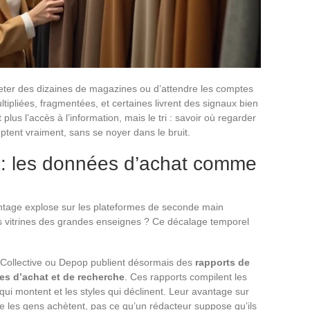
eter des dizaines de magazines ou d’attendre les comptes
tipliées, fragmentées, et certaines livrent des signaux bien
 plus l’accès à l’information, mais le tri : savoir où regarder
tent vraiment, sans se noyer dans le bruit.
 : les données d’achat comme
ntage explose sur les plateformes de seconde main
es vitrines des grandes enseignes ? Ce décalage temporel
 Collective ou Depop publient désormais des
rapports de
es d’achat et de recherche
. Ces rapports compilent les
qui montent et les styles qui déclinent. Leur avantage sur
que les gens achètent, pas ce qu’un rédacteur suppose qu’ils