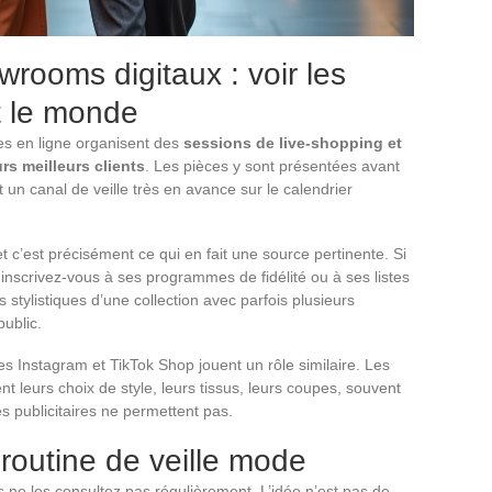
rooms digitaux : voir les
t le monde
es en ligne organisent des
sessions de live-shopping et
s meilleurs clients
. Les pièces y sont présentées avant
 un canal de veille très en avance sur le calendrier
t c’est précisément ce qui en fait une source pertinente. Si
 inscrivez-vous à ses programmes de fidélité ou à ses listes
s stylistiques d’une collection avec parfois plusieurs
public.
es Instagram et TikTok Shop jouent un rôle similaire. Les
t leurs choix de style, leurs tissus, leurs coupes, souvent
publicitaires ne permettent pas.
 routine de veille mode
us ne les consultez pas régulièrement. L’idée n’est pas de