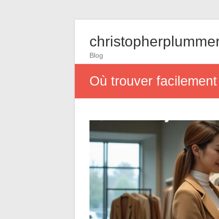
christopherplummer
Blog
Où trouver facilement