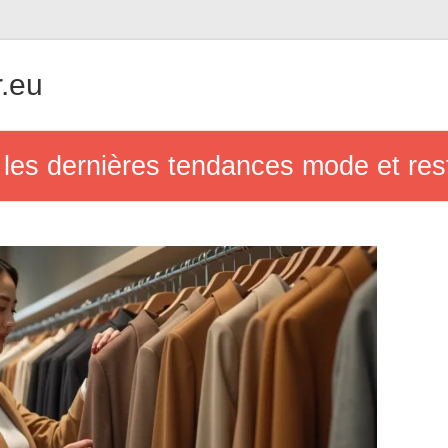
.eu
 les dernières tendances mode et rest