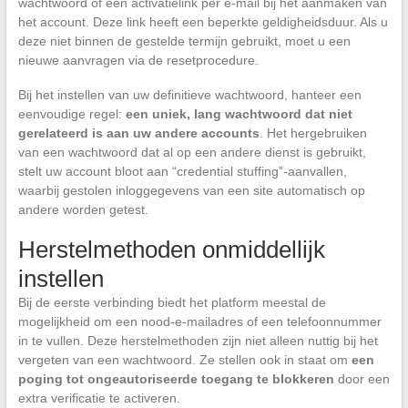
wachtwoord of een activatielink per e-mail bij het aanmaken van
het account. Deze link heeft een beperkte geldigheidsduur. Als u
deze niet binnen de gestelde termijn gebruikt, moet u een
nieuwe aanvragen via de resetprocedure.
Bij het instellen van uw definitieve wachtwoord, hanteer een
eenvoudige regel:
een uniek, lang wachtwoord dat niet
gerelateerd is aan uw andere accounts
. Het hergebruiken
van een wachtwoord dat al op een andere dienst is gebruikt,
stelt uw account bloot aan “credential stuffing”-aanvallen,
waarbij gestolen inloggegevens van een site automatisch op
andere worden getest.
Herstelmethoden onmiddellijk
instellen
Bij de eerste verbinding biedt het platform meestal de
mogelijkheid om een nood-e-mailadres of een telefoonnummer
in te vullen. Deze herstelmethoden zijn niet alleen nuttig bij het
vergeten van een wachtwoord. Ze stellen ook in staat om
een
poging tot ongeautoriseerde toegang te blokkeren
door een
extra verificatie te activeren.