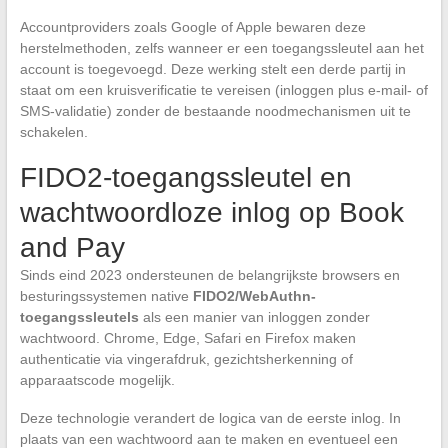
Accountproviders zoals Google of Apple bewaren deze
herstelmethoden, zelfs wanneer er een toegangssleutel aan het
account is toegevoegd. Deze werking stelt een derde partij in
staat om een kruisverificatie te vereisen (inloggen plus e-mail- of
SMS-validatie) zonder de bestaande noodmechanismen uit te
schakelen.
FIDO2-toegangssleutel en
wachtwoordloze inlog op Book
and Pay
Sinds eind 2023 ondersteunen de belangrijkste browsers en
besturingssystemen native
FIDO2/WebAuthn-
toegangssleutels
als een manier van inloggen zonder
wachtwoord. Chrome, Edge, Safari en Firefox maken
authenticatie via vingerafdruk, gezichtsherkenning of
apparaatscode mogelijk.
Deze technologie verandert de logica van de eerste inlog. In
plaats van een wachtwoord aan te maken en eventueel een