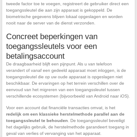
tweede factor toe te voegen, registreert de gebruiker direct een
toegangssleutel die aan zijn apparaat is gekoppeld. De
biometrische gegevens blijven lokaal opgeslagen en worden
nooit naar de server van de dienst verzonden.
Concreet beperkingen van
toegangssleutels voor een
betalingsaccount
De draagbaarheid blijft een pijnpunt. Als u van telefoon
verandert of vanaf een gedeeld apparaat moet inloggen, is de
toegangssleutel die op uw oude apparaat is opgeslagen niet
beschikbaar. De ervaringen op het terrein verschillen over de
eenvoud van het migreren van een toegangssleutel tussen
verschillende ecosystemen (bijvoorbeeld van Android naar iOS).
Voor een account dat financiële transacties omvat, is het
redelijk om een klassieke herstelmethode parallel aan de
toegangssleutel te behouden
. De toegangssleutel beveiligt
het dagelijks gebruik, de herstelmethode garandeert toegang in
geval van verlies of vervanging van het apparaat.