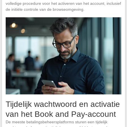
volledige procedure voor het activeren van het account, inclusief
de initiële controle van de browseomgeving.
Tijdelijk wachtwoord en activatie
van het Book and Pay-account
De meeste betalingsbeheersplatforms sturen een tijdelijk