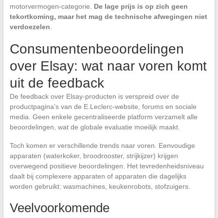
motorvermogen-categorie.
De lage prijs is op zich geen
tekortkoming, maar het mag de technische afwegingen niet
verdoezelen
.
Consumentenbeoordelingen
over Elsay: wat naar voren komt
uit de feedback
De feedback over Elsay-producten is verspreid over de
productpagina’s van de E.Leclerc-website, forums en sociale
media. Geen enkele gecentraliseerde platform verzamelt alle
beoordelingen, wat de globale evaluatie moeilijk maakt.
Toch komen er verschillende trends naar voren. Eenvoudige
apparaten (waterkoker, broodrooster, strijkijzer) krijgen
overwegend positieve beoordelingen. Het tevredenheidsniveau
daalt bij complexere apparaten of apparaten die dagelijks
worden gebruikt: wasmachines, keukenrobots, stofzuigers.
Veelvoorkomende