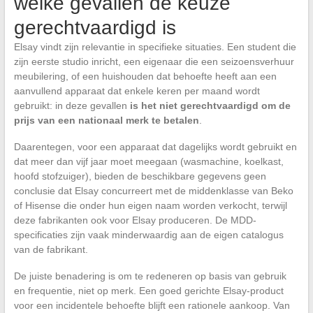
welke gevallen de keuze
gerechtvaardigd is
Elsay vindt zijn relevantie in specifieke situaties. Een student die
zijn eerste studio inricht, een eigenaar die een seizoensverhuur
meubilering, of een huishouden dat behoefte heeft aan een
aanvullend apparaat dat enkele keren per maand wordt
gebruikt: in deze gevallen
is het niet gerechtvaardigd om de
prijs van een nationaal merk te betalen
.
Daarentegen, voor een apparaat dat dagelijks wordt gebruikt en
dat meer dan vijf jaar moet meegaan (wasmachine, koelkast,
hoofd stofzuiger), bieden de beschikbare gegevens geen
conclusie dat Elsay concurreert met de middenklasse van Beko
of Hisense die onder hun eigen naam worden verkocht, terwijl
deze fabrikanten ook voor Elsay produceren. De MDD-
specificaties zijn vaak minderwaardig aan de eigen catalogus
van de fabrikant.
De juiste benadering is om te redeneren op basis van gebruik
en frequentie, niet op merk. Een goed gerichte Elsay-product
voor een incidentele behoefte blijft een rationele aankoop. Van