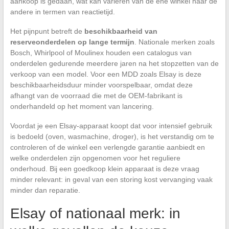
aankoop is gedaan, wat kan variëren van de ene winkel naar de
andere in termen van reactietijd.
Het pijnpunt betreft de
beschikbaarheid van
reserveonderdelen op lange termijn
. Nationale merken zoals
Bosch, Whirlpool of Moulinex houden een catalogus van
onderdelen gedurende meerdere jaren na het stopzetten van de
verkoop van een model. Voor een MDD zoals Elsay is deze
beschikbaarheidsduur minder voorspelbaar, omdat deze
afhangt van de voorraad die met de OEM-fabrikant is
onderhandeld op het moment van lancering.
Voordat je een Elsay-apparaat koopt dat voor intensief gebruik
is bedoeld (oven, wasmachine, droger), is het verstandig om te
controleren of de winkel een verlengde garantie aanbiedt en
welke onderdelen zijn opgenomen voor het reguliere
onderhoud. Bij een goedkoop klein apparaat is deze vraag
minder relevant: in geval van een storing kost vervanging vaak
minder dan reparatie.
Elsay of nationaal merk: in