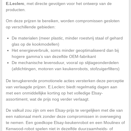
E.Leclerc
, met directe gevolgen voor het ontwerp van de
producten.
Om deze prijzen te bereiken, worden compromissen gesloten
op verschillende gebieden:
De materialen (meer plastic, minder roestvrij staal of gehard
glas op de kookmodellen)
Het energieverbruik, soms minder geoptimaliseerd dan bij
hogere gamma’s van dezelfde OEM-fabrikant
De mechanische levensduur, vooral op slijtageonderdelen
(afdichtingen, motoren van keukenrobots, stofzuigerfilters)
De terugkerende promotionele acties versterken deze perceptie
van verlaagde prijzen. E.Leclerc biedt regelmatig dagen aan
met een onmiddellijke korting op het volledige Elsay-
assortiment, wat de prijs nog verder verlaagt.
De valkuil zou zijn om een Elsay-prijs te vergelijken met die van
een nationaal merk zonder deze compromissen in overweging
te nemen. Een goedkope Elsay-keukenrobot en een Moulinex of
Kenwood-robot spelen niet in dezelfde duurzaamheids- of