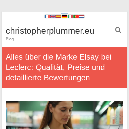
christopherplummer.eu
Blog
Alles über die Marke Elsay bei
Leclerc: Qualität, Preise und
detaillierte Bewertungen