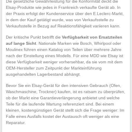
Die gesetzliche Gewährleistung für die Konformität deckt die
Elsay-Produkte wie jedes in Frankreich verkaufte Gerät ab. In
der Praxis erfolgt der Kundenservice über den E.Leclerc-Markt,
in dem der Kauf getätigt wurde, was von Verkaufsstelle zu
Verkaufsstelle in Bezug auf Reaktionsfähigkeit variieren kann.
Der kritische Punkt betrifft die
Verfügbarkeit von Ersatzteilen
auf lange Sicht
. Nationale Marken wie Bosch, Whirlpool oder
Moulinex führen einen Katalog von Teilen über mehrere Jahre
nach der Einstellung eines Modells. Für eine MDD wie Elsay ist
diese Verfügbarkeit weniger vorhersehbar, da sie vom mit dem
OEM-Hersteller zum Zeitpunkt der Markteinführung
ausgehandelten Lagerbestand abhängt.
Bevor Sie ein Elsay-Gerät für den intensiven Gebrauch (Ofen,
Waschmaschine, Trockner) kaufen, ist es ratsam zu überprüfen,
ob der Markt eine Garantieverlängerung anbietet und welche
Teile für die laufende Wartung referenziert sind. Bei einem
kleinen, kostengünstigen Gerät stellt sich die Frage weniger: Im
Falle eines Ausfalls kostet der Austausch oft weniger als eine
Reparatur.