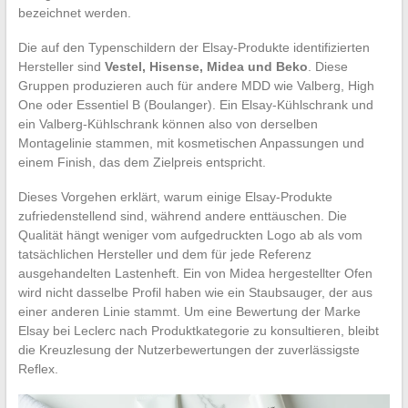
bezeichnet werden.
Die auf den Typenschildern der Elsay-Produkte identifizierten
Hersteller sind
Vestel, Hisense, Midea und Beko
. Diese
Gruppen produzieren auch für andere MDD wie Valberg, High
One oder Essentiel B (Boulanger). Ein Elsay-Kühlschrank und
ein Valberg-Kühlschrank können also von derselben
Montagelinie stammen, mit kosmetischen Anpassungen und
einem Finish, das dem Zielpreis entspricht.
Dieses Vorgehen erklärt, warum einige Elsay-Produkte
zufriedenstellend sind, während andere enttäuschen. Die
Qualität hängt weniger vom aufgedruckten Logo ab als vom
tatsächlichen Hersteller und dem für jede Referenz
ausgehandelten Lastenheft. Ein von Midea hergestellter Ofen
wird nicht dasselbe Profil haben wie ein Staubsauger, der aus
einer anderen Linie stammt. Um eine Bewertung der Marke
Elsay bei Leclerc nach Produktkategorie zu konsultieren, bleibt
die Kreuzlesung der Nutzerbewertungen der zuverlässigste
Reflex.