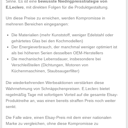
Sinne. Es ist eine
bewusste Niedrigpreisstrategie von
E.Leclerc
, mit direkten Folgen für die Produktgestaltung.
Um diese Preise zu erreichen, werden Kompromisse in
mehreren Bereichen eingegangen:
Die Materialien (mehr Kunststoff, weniger Edelstahl oder
gehärtetes Glas bei den Kochmodellen)
Der Energieverbrauch, der manchmal weniger optimiert ist
als bei höheren Serien desselben OEM-Herstellers
Die mechanische Lebensdauer, insbesondere bei
Verschleißteilen (Dichtungen, Motoren von
Küchenmaschinen, Staubsaugerfilter)
Die wiederkehrenden Werbeaktionen verstärken diese
Wahrnehmung von Schnäppchenpreisen. E.Leclerc bietet
regelmäßig Tage mit sofortigem Vorteil auf die gesamte Elsay-
Produktreihe an, was einen bereits straffen Preis noch weiter
senkt.
Die Falle wäre, einen Elsay-Preis mit dem einer nationalen
Marke zu vergleichen, ohne diese Kompromisse zu