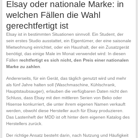
Elsay oder nationale Marke: in
welchen Fällen die Wahl
gerechtfertigt ist
Elsay ist in bestimmten Situationen sinnvoll. Ein Student, der
sein erstes Studio ausstattet, ein Eigentümer, der eine saisonale
Mietwohnung einrichtet, oder ein Haushalt, der ein Zusatzgerät
benötigt, das einige Male im Monat verwendet wird: In diesen
Fällen
rechtfertigt es sich nicht, den Preis einer nationalen
Marke zu zahlen
.
Andererseits, für ein Gerät, das täglich genutzt wird und mehr
als fünf Jahre halten soll (Waschmaschine, Kühlschrank,
Hauptstaubsauger), erlauben die verfügbaren Daten nicht den
Schluss, dass Elsay mit den mittleren Serien von Beko oder
Hisense konkurriert, die unter ihrem eigenen Namen verkauft
werden, obwohl diese Hersteller auch für Elsay produzieren.
Das Lastenheft der MDD ist oft hinter dem eigenen Katalog des
Herstellers zurück.
Der richtige Ansatz besteht darin, nach Nutzung und Häufigkeit