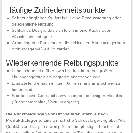
Häufige Zufriedenheitspunkte
Sehr zugänglicher Kaufpreis für eine Erstausstattung oder
gelegentliche Nutzung
Schlichtes Design, das sich leicht in eine Küche oder
Waschküche integriert
Grundlegende Funktionen, die bei kleinen Haushaltsgeräten
ordnungsgemäß erfüllt werden
Wiederkehrende Reibungspunkte
Lebensdauer, die über zwei bis drei Jahre bei großen
Haushaltsgeräten als begrenzt angesehen wird
Ersatzteile, die nach einigen Jahren manchmal schwer zu
finden sind
Spartanische Gebrauchsanweisungen bei einigen Modellen
(Küchenmaschine, Vakuumiergerät)
Die Rückmeldungen vor Ort variieren stark je nach
Produktkategorie
. Eine einheitliche Schlussfolgerung über “die
Qualität von Elsay” hat wenig Sinn. Ein günstiger Toaster hat
nicht dieselben Anforderungen an die Zuverlässigkeit wie eine