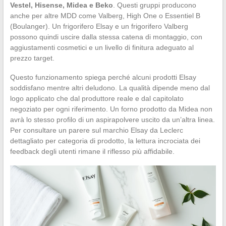
Vestel, Hisense, Midea e Beko
. Questi gruppi producono
anche per altre MDD come Valberg, High One o Essentiel B
(Boulanger). Un frigorifero Elsay e un frigorifero Valberg
possono quindi uscire dalla stessa catena di montaggio, con
aggiustamenti cosmetici e un livello di finitura adeguato al
prezzo target.
Questo funzionamento spiega perché alcuni prodotti Elsay
soddisfano mentre altri deludono. La qualità dipende meno dal
logo applicato che dal produttore reale e dal capitolato
negoziato per ogni riferimento. Un forno prodotto da Midea non
avrà lo stesso profilo di un aspirapolvere uscito da un’altra linea.
Per consultare un parere sul marchio Elsay da Leclerc
dettagliato per categoria di prodotto, la lettura incrociata dei
feedback degli utenti rimane il riflesso più affidabile.