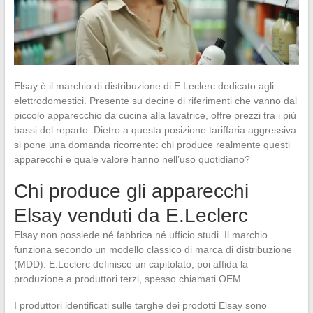
Elsay è il marchio di distribuzione di E.Leclerc dedicato agli
elettrodomestici. Presente su decine di riferimenti che vanno dal
piccolo apparecchio da cucina alla lavatrice, offre prezzi tra i più
bassi del reparto. Dietro a questa posizione tariffaria aggressiva
si pone una domanda ricorrente: chi produce realmente questi
apparecchi e quale valore hanno nell’uso quotidiano?
Chi produce gli apparecchi
Elsay venduti da E.Leclerc
Elsay non possiede né fabbrica né ufficio studi. Il marchio
funziona secondo un modello classico di marca di distribuzione
(MDD): E.Leclerc definisce un capitolato, poi affida la
produzione a produttori terzi, spesso chiamati OEM.
I produttori identificati sulle targhe dei prodotti Elsay sono