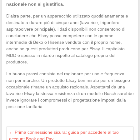
nazionale non si giustifica
.
D’altra parte, per un apparecchio utilizzato quotidianamente e
destinato a durare più di cinque anni (lavatrice, frigorifero,
aspirapolvere principale), i dati disponibili non consentono di
concludere che Elsay possa competere con le gamme
intermedie di Beko o Hisense vendute con il proprio nome,
anche se questi produttori producono per Elsay. Il capitolato
MDD è spesso in ritardo rispetto al catalogo proprio del
produttore.
La buona prassi consiste nel ragionare per uso e frequenza,
non per marchio. Un prodotto Elsay ben mirato per un bisogno
occasionale rimane un acquisto razionale. Aspettarsi da una
lavatrice Elsay la stessa resistenza di un modello Bosch sarebbe
invece ignorare i compromessi di progettazione imposti dalla
posizione tariffaria.
←
Prima connessione sicura: guida per accedere al tuo
account Book and Pay