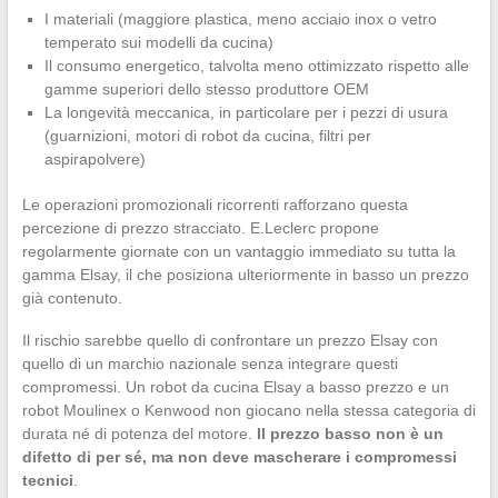
I materiali (maggiore plastica, meno acciaio inox o vetro
temperato sui modelli da cucina)
Il consumo energetico, talvolta meno ottimizzato rispetto alle
gamme superiori dello stesso produttore OEM
La longevità meccanica, in particolare per i pezzi di usura
(guarnizioni, motori di robot da cucina, filtri per
aspirapolvere)
Le operazioni promozionali ricorrenti rafforzano questa
percezione di prezzo stracciato. E.Leclerc propone
regolarmente giornate con un vantaggio immediato su tutta la
gamma Elsay, il che posiziona ulteriormente in basso un prezzo
già contenuto.
Il rischio sarebbe quello di confrontare un prezzo Elsay con
quello di un marchio nazionale senza integrare questi
compromessi. Un robot da cucina Elsay a basso prezzo e un
robot Moulinex o Kenwood non giocano nella stessa categoria di
durata né di potenza del motore.
Il prezzo basso non è un
difetto di per sé, ma non deve mascherare i compromessi
tecnici
.