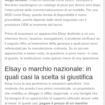
lungo termine
. I marchi nazionali come Bosch, Whirlpool o
Moulinex mantengono un catalogo di pezzi per diversi anni dopo
l’interruzione della commercializzazione di un modello. Per una
MDD come Elsay, questa durata di disponibilità è meno
prevedibile, poiché dipende dallo stock negoziato con il
produttore OEM al momento del lancio.
Prima di acquistare un apparecchio Elsay destinato a un uso
intensivo (forno, lavatrice, asciugatrice), è prudente verificare se
il negozio offre un’estensione della garanzia e quali pezzi sono
referenziati per la manutenzione ordinaria. Su un piccolo
apparecchio a basso costo, la questione si pone meno: in caso
di guasto, la sostituzione costa spesso meno di una riparazione.
Elsay o marchio nazionale: in
quali casi la scelta si giustifica
Elsay trova la sua pertinenza in situazioni specifiche. Uno
studente che arreda il suo primo monolocale, un proprietario
che mobilita un alloggio in affitto stagionale, o una famiglia che
ha bisogno di un apparecchio di supporto utilizzato alcune volte
al mese: in questi casi,
pagare il prezzo di un marchio