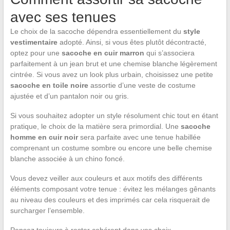
avec ses tenues
Le choix de la sacoche dépendra essentiellement du
style
vestimentaire
adopté. Ainsi, si vous êtes plutôt décontracté,
optez pour une
sacoche en cuir marron
qui s’associera
parfaitement à un jean brut et une chemise blanche légèrement
cintrée. Si vous avez un look plus urbain, choisissez une petite
sacoche en toile noire
assortie d’une veste de costume
ajustée et d’un pantalon noir ou gris.
Si vous souhaitez adopter un style résolument chic tout en étant
pratique, le choix de la matière sera primordial. Une
sacoche
homme en cuir noir
sera parfaite avec une tenue habillée
comprenant un costume sombre ou encore une belle chemise
blanche associée à un chino foncé.
Vous devez veiller aux couleurs et aux motifs des différents
éléments composant votre tenue : évitez les mélanges gênants
au niveau des couleurs et des imprimés car cela risquerait de
surcharger l’ensemble.