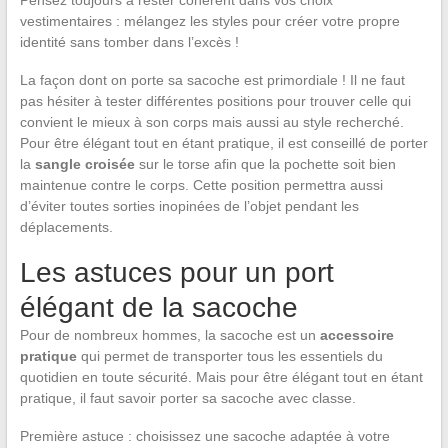
Pensez toujours à rester cohérent dans vos choix
vestimentaires : mélangez les styles pour créer votre propre
identité sans tomber dans l’excès !
La façon dont on porte sa sacoche est primordiale ! Il ne faut
pas hésiter à tester différentes positions pour trouver celle qui
convient le mieux à son corps mais aussi au style recherché.
Pour être élégant tout en étant pratique, il est conseillé de porter
la
sangle croisée
sur le torse afin que la pochette soit bien
maintenue contre le corps. Cette position permettra aussi
d’éviter toutes sorties inopinées de l’objet pendant les
déplacements.
Les astuces pour un port
élégant de la sacoche
Pour de nombreux hommes, la sacoche est un
accessoire
pratique
qui permet de transporter tous les essentiels du
quotidien en toute sécurité. Mais pour être élégant tout en étant
pratique, il faut savoir porter sa sacoche avec classe.
Première astuce : choisissez une sacoche adaptée à votre