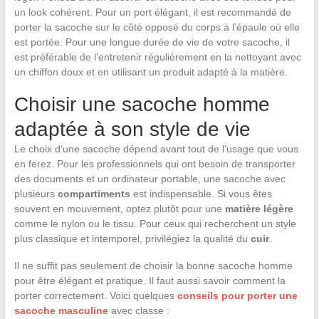
un look cohérent. Pour un port élégant, il est recommandé de
porter la sacoche sur le côté opposé du corps à l’épaule où elle
est portée. Pour une longue durée de vie de votre sacoche, il
est préférable de l’entretenir régulièrement en la nettoyant avec
un chiffon doux et en utilisant un produit adapté à la matière.
Choisir une sacoche homme
adaptée à son style de vie
Le choix d’une sacoche dépend avant tout de l’usage que vous
en ferez. Pour les professionnels qui ont besoin de transporter
des documents et un ordinateur portable, une sacoche avec
plusieurs
compartiments
est indispensable. Si vous êtes
souvent en mouvement, optez plutôt pour une
matière légère
comme le nylon ou le tissu. Pour ceux qui recherchent un style
plus classique et intemporel, privilégiez la qualité du
cuir
.
Il ne suffit pas seulement de choisir la bonne sacoche homme
pour être élégant et pratique. Il faut aussi savoir comment la
porter correctement. Voici quelques
conseils pour porter une
sacoche masculine
avec classe :