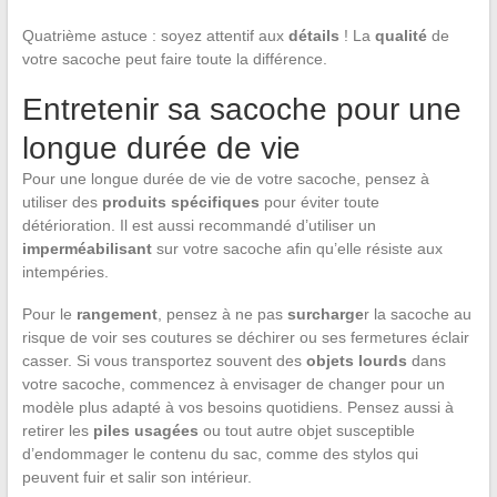
Quatrième astuce : soyez attentif aux
détails
! La
qualité
de
votre sacoche peut faire toute la différence.
Entretenir sa sacoche pour une
longue durée de vie
Pour une longue durée de vie de votre sacoche, pensez à
utiliser des
produits spécifiques
pour éviter toute
détérioration. Il est aussi recommandé d’utiliser un
imperméabilisant
sur votre sacoche afin qu’elle résiste aux
intempéries.
Pour le
rangement
, pensez à ne pas
surcharge
r la sacoche au
risque de voir ses coutures se déchirer ou ses fermetures éclair
casser. Si vous transportez souvent des
objets lourds
dans
votre sacoche, commencez à envisager de changer pour un
modèle plus adapté à vos besoins quotidiens. Pensez aussi à
retirer les
piles usagées
ou tout autre objet susceptible
d’endommager le contenu du sac, comme des stylos qui
peuvent fuir et salir son intérieur.