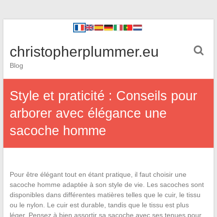
christopherplummer.eu
Blog
Style et praticité : Conseils pour
arborer avec élégance une
sacoche homme
Pour être élégant tout en étant pratique, il faut choisir une
sacoche homme adaptée à son style de vie. Les sacoches sont
disponibles dans différentes matières telles que le cuir, le tissu
ou le nylon. Le cuir est durable, tandis que le tissu est plus
léger. Pensez à bien assortir sa sacoche avec ses tenues pour