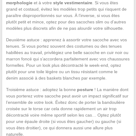
morphologie
et à votre
style vestimentaire
. Si vous êtes
grand et costaud, évitez les modèles trop petits qui risquent de
paraître disproportionnés sur vous. À l’inverse, si vous êtes
plutôt petit et mince, optez pour des sacoches slim ou d’autres
modèles plus discrets afin de ne pas alourdir votre silhouette.
Deuxième astuce : apprenez à assortir votre sacoche avec vos
tenues. Si vous portez souvent des costumes ou des tenues
habillées au travail, privilégiez une belle sacoche en cuir noir ou
marron foncé qui s’accordera parfaitement avec vos chaussures
formelles. Pour un look plus décontracté le week-end, optez
plutôt pour une toile légère ou un tissu résistant comme le
denim associé à des baskets blanches par exemple.
Troisième astuce : adoptez la bonne
posture
! La manière dont
vous porterez votre sacoche peut avoir un impact significatif sur
l’ensemble de votre look. Évitez donc de porter la bandoulière
croisée sur le torse car cela donne rapidement un air trop
décontracté voire même sportif selon les cas… Optez plutôt
pour une épaule droite (si vous êtes gaucher) ou gauche (si
vous êtes droitier), ce qui donnera aussi une allure plus
naturelle.