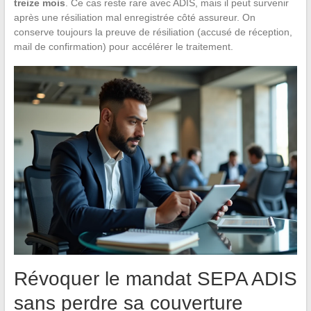
treize mois
. Ce cas reste rare avec ADIS, mais il peut survenir
après une résiliation mal enregistrée côté assureur. On
conserve toujours la preuve de résiliation (accusé de réception,
mail de confirmation) pour accélérer le traitement.
Révoquer le mandat SEPA ADIS
sans perdre sa couverture