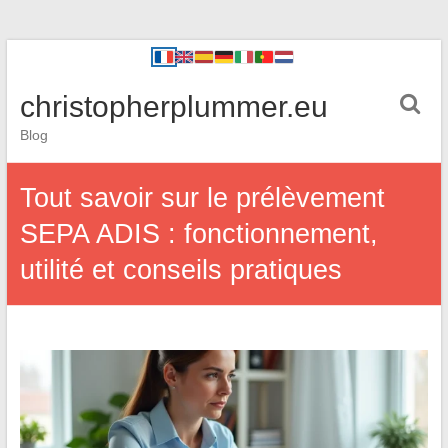
christopherplummer.eu
Blog
Tout savoir sur le prélèvement
SEPA ADIS : fonctionnement,
utilité et conseils pratiques