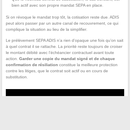
bien actif avec son propre mandat SEPA en place.
Si on révoque le mandat trop tôt, la cotisation reste due. ADIS
peut alors passer par un autre canal de recouvrement, ce qui
complique la situation au lieu de la simplifier.
Le prélèvement SEPA ADIS n’a rien d’opaque une fois qu’on sait
à quel contrat il se rattache. La priorité reste toujours de croiser
le montant débité avec l’échéancier contractuel avant toute
action.
Garder une copie du mandat signé et de chaque
confirmation de résiliation
constitue la meilleure protection
contre les litiges, que le contrat soit actif ou en cours de
substitution.