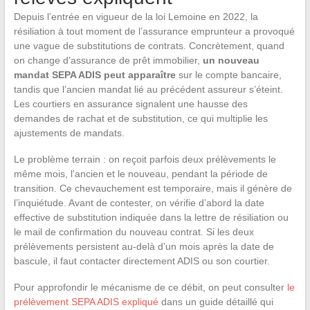
Depuis l’entrée en vigueur de la loi Lemoine en 2022, la
résiliation à tout moment de l’assurance emprunteur a provoqué
une vague de substitutions de contrats. Concrètement, quand
on change d’assurance de prêt immobilier,
un nouveau
mandat SEPA ADIS peut apparaître
sur le compte bancaire,
tandis que l’ancien mandat lié au précédent assureur s’éteint.
Les courtiers en assurance signalent une hausse des
demandes de rachat et de substitution, ce qui multiplie les
ajustements de mandats.
Le problème terrain : on reçoit parfois deux prélèvements le
même mois, l’ancien et le nouveau, pendant la période de
transition. Ce chevauchement est temporaire, mais il génère de
l’inquiétude. Avant de contester, on vérifie d’abord la date
effective de substitution indiquée dans la lettre de résiliation ou
le mail de confirmation du nouveau contrat. Si les deux
prélèvements persistent au-delà d’un mois après la date de
bascule, il faut contacter directement ADIS ou son courtier.
Pour approfondir le mécanisme de ce débit, on peut consulter
le
prélèvement SEPA ADIS expliqué
dans un guide détaillé qui