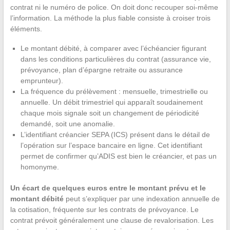
contrat ni le numéro de police. On doit donc recouper soi-même
l’information. La méthode la plus fiable consiste à croiser trois
éléments.
Le montant débité, à comparer avec l’échéancier figurant
dans les conditions particulières du contrat (assurance vie,
prévoyance, plan d’épargne retraite ou assurance
emprunteur).
La fréquence du prélèvement : mensuelle, trimestrielle ou
annuelle. Un débit trimestriel qui apparaît soudainement
chaque mois signale soit un changement de périodicité
demandé, soit une anomalie.
L’identifiant créancier SEPA (ICS) présent dans le détail de
l’opération sur l’espace bancaire en ligne. Cet identifiant
permet de confirmer qu’ADIS est bien le créancier, et pas un
homonyme.
Un écart de quelques euros entre le montant prévu et le
montant débité
peut s’expliquer par une indexation annuelle de
la cotisation, fréquente sur les contrats de prévoyance. Le
contrat prévoit généralement une clause de revalorisation. Les