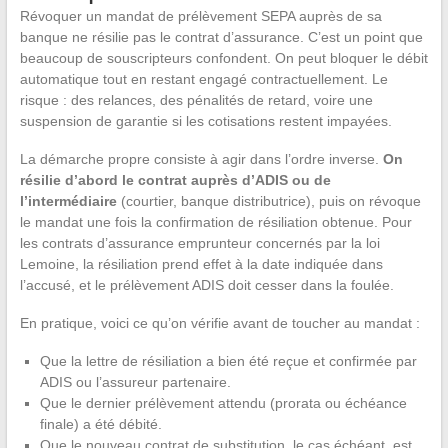
Révoquer un mandat de prélèvement SEPA auprès de sa
banque ne résilie pas le contrat d’assurance. C’est un point que
beaucoup de souscripteurs confondent. On peut bloquer le débit
automatique tout en restant engagé contractuellement. Le
risque : des relances, des pénalités de retard, voire une
suspension de garantie si les cotisations restent impayées.
La démarche propre consiste à agir dans l’ordre inverse.
On
résilie d’abord le contrat auprès d’ADIS ou de
l’intermédiaire
(courtier, banque distributrice), puis on révoque
le mandat une fois la confirmation de résiliation obtenue. Pour
les contrats d’assurance emprunteur concernés par la loi
Lemoine, la résiliation prend effet à la date indiquée dans
l’accusé, et le prélèvement ADIS doit cesser dans la foulée.
En pratique, voici ce qu’on vérifie avant de toucher au mandat :
Que la lettre de résiliation a bien été reçue et confirmée par
ADIS ou l’assureur partenaire.
Que le dernier prélèvement attendu (prorata ou échéance
finale) a été débité.
Que le nouveau contrat de substitution, le cas échéant, est