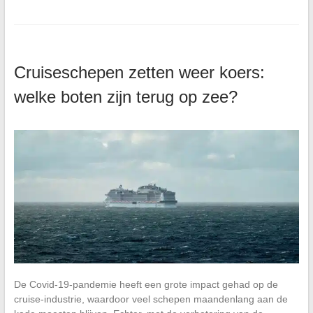
Cruiseschepen zetten weer koers:
welke boten zijn terug op zee?
De Covid-19-pandemie heeft een grote impact gehad op de
cruise-industrie, waardoor veel schepen maandenlang aan de