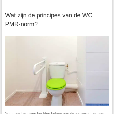
Wat zijn de principes van de WC
PMR-norm?
Sommige bedrijven hechten belang aan de aanwezigheid van