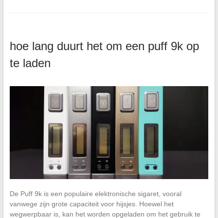
hoe lang duurt het om een puff 9k op
te laden
De Puff 9k is een populaire elektronische sigaret, vooral
vanwege zijn grote capaciteit voor hijsjes. Hoewel het
wegwerpbaar is, kan het worden opgeladen om het gebruik te