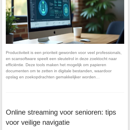
Productiviteit is een prioriteit geworden voor veel professionals,
en scansoftware speelt een sleutelrol in deze zoektocht naar
efficiëntie. Deze tools maken het mogelijk om papieren
documenten om te zetten in digitale bestanden, waardoor
opslag en zoekopdrachten gemakkelijker worden…
Online streaming voor senioren: tips
voor veilige navigatie