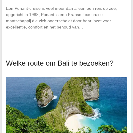
Een Ponant-cruise is veel meer dan alleen een reis op zee,
opgericht in 1988, Ponant is een Franse luxe cruise
maatschappij die zich onderscheidt door haar inzet voor
excellentie, comfort en het behoud van…
Welke route om Bali te bezoeken?