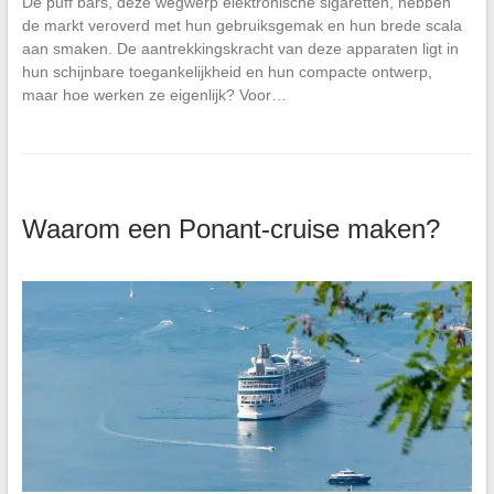
De puff bars, deze wegwerp elektronische sigaretten, hebben
de markt veroverd met hun gebruiksgemak en hun brede scala
aan smaken. De aantrekkingskracht van deze apparaten ligt in
hun schijnbare toegankelijkheid en hun compacte ontwerp,
maar hoe werken ze eigenlijk? Voor…
Waarom een Ponant-cruise maken?