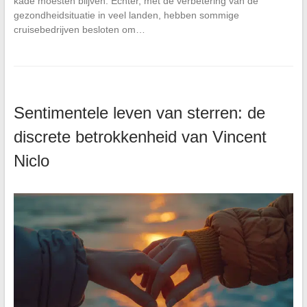
kade moesten blijven. Echter, met de verbetering van de
gezondheidsituatie in veel landen, hebben sommige
cruisebedrijven besloten om…
Sentimentele leven van sterren: de
discrete betrokkenheid van Vincent
Niclo