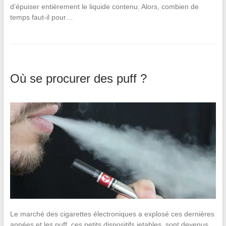
d’épuiser entièrement le liquide contenu. Alors, combien de
temps faut-il pour…
Où se procurer des puff ?
Le marché des cigarettes électroniques a explosé ces dernières
années et les puff, ces petits dispositifs jetables, sont devenus