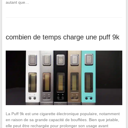
autant que…
combien de temps charge une puff 9k
La Puff 9k est une cigarette électronique populaire, notamment
en raison de sa grande capacité de bouffées. Bien que jetable,
elle peut être rechargée pour prolonger son usage avant