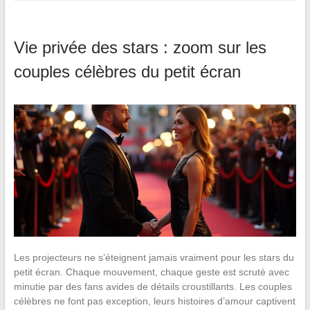
Vie privée des stars : zoom sur les
couples célèbres du petit écran
Les projecteurs ne s’éteignent jamais vraiment pour les stars du
petit écran. Chaque mouvement, chaque geste est scruté avec
minutie par des fans avides de détails croustillants. Les couples
célèbres ne font pas exception, leurs histoires d’amour captivent